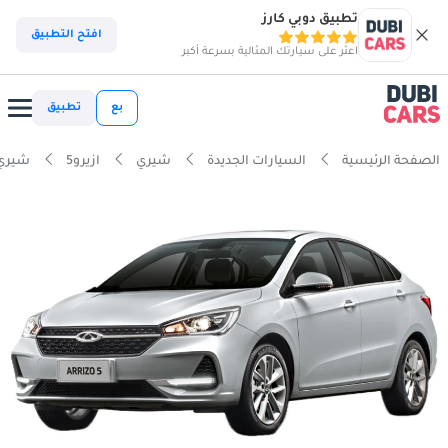
تطبيق دوبي كارز
افتح التطبيق
اعثر على سيارتك المثالية بسرعة أكبر
بع
تطبيق
الصفحة الرئيسية
السيارات الجديدة
شيري
ازيرو5
شيري ازيرو5 L