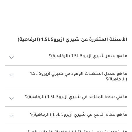
الأسئلة المتكررة عن شيري ازيرو5 1.5L (الرفاهية)
ما هو سعر شيري ازيرو5 1.5L (الرفاهية)؟
سعر شيري ازيرو5 1.5L (الرفاهية) هو درهم 38,000.
ما هو معدل استهلاك الوقود في شيري ازيرو5 1.5L
(الرفاهية)؟
يبلغ معدل استهلاك الوقود المقترح من الشركة المصنعة لسيارة شيري
ازيرو5 2026 من 14.3 كم/ليتر.
ما هي سعة المقاعد في شيري ازيرو5 1.5L (الرفاهية)؟
تتسع شيري ازيرو5 1.5L (الرفاهية) لأ 5 أشخاص.
ما هو نظام الدفع في شيري ازيرو5 1.5L (الرفاهية)؟
نظام الدفع في شيري ازيرو5 Front Wheel Drive 1.5L (الرفاهية).