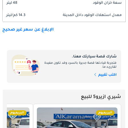
سعة خزان الوقود
48 ليتر
معدل استهلاك الوقود داخل المدينة
14.3 كم/ليتر
الإبلاغ عن سعر غير صحيح
شارك قصة سيارتك معنا.
فتجربة قيادتها قصة جديرة بالسرد وقد تكون مفيدة
لقارىء ما.
اكتب تقييم
شيري ازيرو5 للبيع
البريميوم
البريميوم