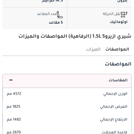
بترول
14.3 كم/ليتر
نقل الحركة
عدد المقاعد
اوتوماتيك
5 مقاعد
شيري ازيرو5 1.5L (الرفاهية) المواصفات والميزات
المواصفات
الميزات
المواصفات
المقاسات
الوزن الإجمالي
4572 مم
العرض الإجمالي
1825 مم
الارتفاع الإجمالي
1482 مم
قاعدة العجلات
2670 مم