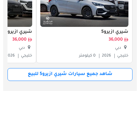
شيري ازيرو5
شيري ازيرو5
36,000
36,000
دبي
دبي
خليجي
2026
0 كيلومتر
خليجي
2026
شاهد جميع سيارات شيري ازيرو5 للبيع