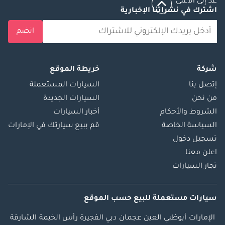
عد إلى الأعلى
اشترك في نشراتنا الإخبارية
انضم
شركة
خريطة الموقع
إتصل بنا
السيارات المستعملة
من نحن
السيارات الجديدة
الشروط والأحكام
أخبار السيارات
السياسة الخاصة
قم ببيع سيارتك في الإمارات
تسجيل دخول
اعلن معنا
تجار السيارات
سيارات مستعملة
للبيع
حسب الموقع
الإمارات
أبوظبي
العين
عجمان
دبي
الفجيرة
رأس الخيمة
الشارقة