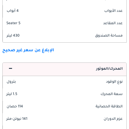
عدد الأبواب
4 أبواب
عدد المقاعد
5 Seater
مساحة الصندوق
430 ليتر
الإبلاغ عن سعر غير صحيح
المحرك/الموتور
نوع الوقود
بترول
سعة المحرك
1.5 ليتر
الطاقة الحصانية
114 حصان
عزم الدوران
141 نيوتن-متر