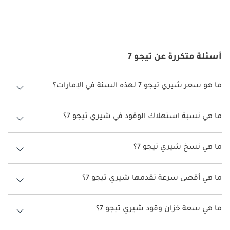
أسئلة متكررة عن تيجو 7
ما هو سعر شيري تيجو 7 لهذه السنة في الإمارات؟
شيري تيجو 7 لهذه السنة في الإمارات هو TBD.
ما هي نسبة استهلاك الوقود في شيري تيجو 7؟
اقترحت الشركة المصنعة أن تكون نسبة توفير استهلاك الوقود لسيارة شيري
تيجو 7 هو TBD.
ما هي نسخ شيري تيجو 7؟
نسخ شيري تيجو 7 هي .
ما هي أقصى سرعة تقدمها شيري تيجو 7؟
السرعة القصوى شيري تيجو 7 هي TBD.
ما هي سعة خزان وقود شيري تيجو 7؟
تبلغ سعة خزان الوقود في شيري تيجو 7 TBD.