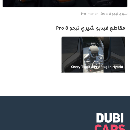
شيري تيجو 8 Pro interior - Seats
مقاطع فيديو شيري تيجو 8 Pro
Chery Tiggo 8 Pro Plug In Hybrid