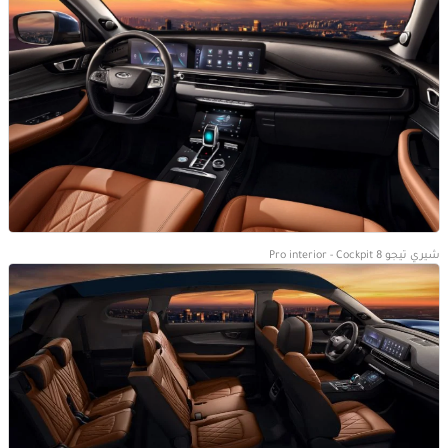
شيري تيجو 8 Pro interior - Cockpit