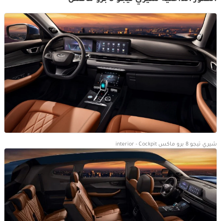
شيري تيجو 8 برو ماكس interior - Cockpit