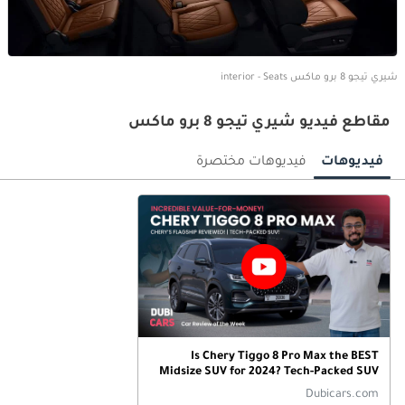
شيري تيجو 8 برو ماكس interior - Seats
مقاطع فيديو شيري تيجو 8 برو ماكس
فيديوهات
فيديوهات مختصرة
Is Chery Tiggo 8 Pro Max the BEST
Midsize SUV for 2024? Tech-Packed SUV
Reviewed!
Dubicars.com