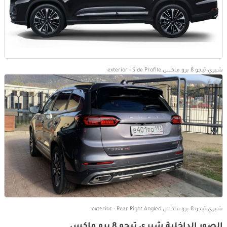
شيري تيجو 8 برو ماكس exterior - Side Profile
شيري تيجو 8 برو ماكس exterior - Rear Right Angled
الصور الداخلية شيري تيجو 8 برو ماكس