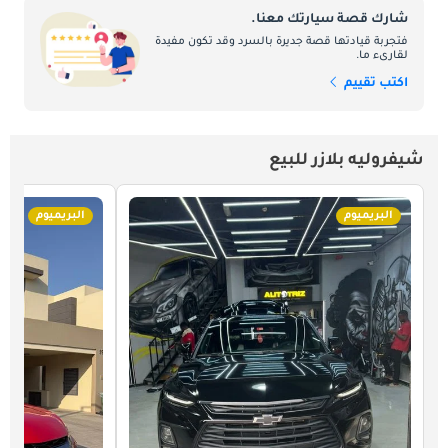
شارك قصة سيارتك معنا.
فتجربة قيادتها قصة جديرة بالسرد وقد تكون مفيدة
لقارىء ما.
اكتب تقييم
شيفروليه بلازر للبيع
البريميوم
البريميوم