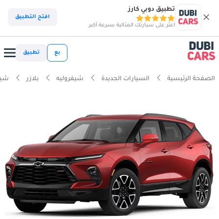
تطبيق دوبي كارز
افتح التطبيق
اعثر على سيارتك المثالية بسرعة أكبر
بع
تطبيق
الصفحة الرئيسية
السيارات الجديدة
شيفروليه
بلازر
شيفروليه