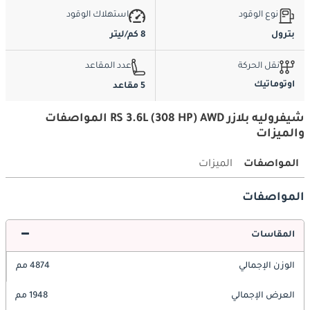
نوع الوقود
استهلاك الوقود
بترول
8 كم/ليتر
نقل الحركة
عدد المقاعد
اوتوماتيك
5 مقاعد
شيفروليه بلازر RS 3.6L (308 HP) AWD المواصفات
والميزات
المواصفات
الميزات
المواصفات
المقاسات
الوزن الإجمالي
4874 مم
العرض الإجمالي
1948 مم