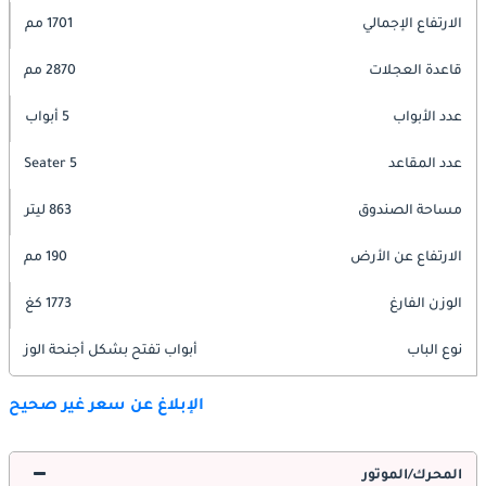
الارتفاع الإجمالي
1701 مم
قاعدة العجلات
2870 مم
عدد الأبواب
5 أبواب
عدد المقاعد
5 Seater
مساحة الصندوق
863 ليتر
الارتفاع عن الأرض
190 مم
الوزن الفارغ
1773 كغ
نوع الباب
أبواب تفتح بشكل أجنحة الوز
الإبلاغ عن سعر غير صحيح
المحرك/الموتور