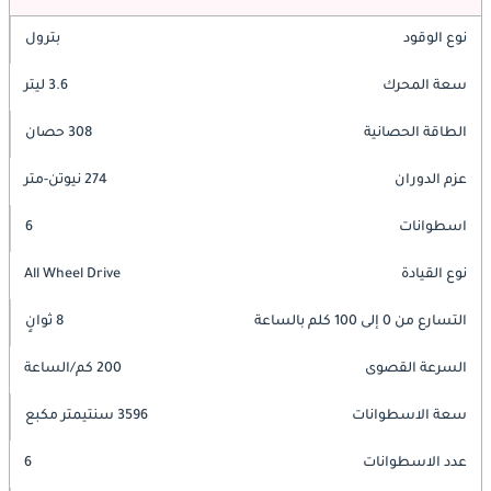
نوع الوقود
بترول
سعة المحرك
3.6 ليتر
الطاقة الحصانية
308 حصان
عزم الدوران
274 نيوتن-متر
اسطوانات
6
نوع القيادة
All Wheel Drive
التسارع من 0 إلى 100 كلم بالساعة
8 ثوانٍ
السرعة القصوى
200 كم/الساعة
سعة الاسطوانات
3596 سنتيمتر مكبع
عدد الاسطوانات
6