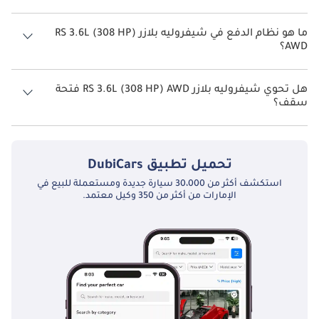
تتسع شيفروليه بلازر RS 3.6L (308 HP) AWD لأ 5 أشخاص.
ما هو نظام الدفع في شيفروليه بلازر RS 3.6L (308 HP)
AWD؟
نظام الدفع في شيفروليه بلازر All Wheel Drive RS 3.6L (308 HP) AWD.
هل تحوي شيفروليه بلازر RS 3.6L (308 HP) AWD فتحة
سقف؟
نعم توفر شيفروليه بلازر RS 3.6L (308 HP) AWD فتحة السقف كخيار.
تحميل تطبيق
DubiCars
استكشف أكثر من 30،000 سيارة جديدة ومستعملة للبيع في
الإمارات من أكثر من 350 وكيل معتمد.