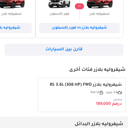
VS
شيفروليه بلازر
فورد إكسبلورر
شيفروليه بلازر
شيفروليه بلازر vs فورد إكسبلورر
شيفروليه بلازر vs جي أم سي
قارن بين السيارات
شيفروليه بلازر فئات أخرى
شيفروليه بلازر RS 3.6L (308 HP) FWD
3.6 ليتر
Petrol
بدءا من
درهم 189,000
شيفروليه بلازر البدائل