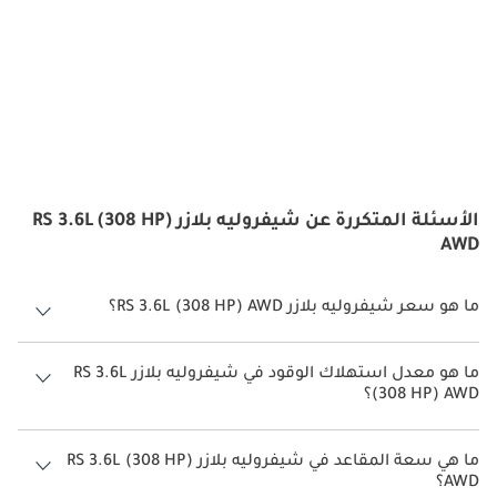
الأسئلة المتكررة عن شيفروليه بلازر RS 3.6L (308 HP)
AWD
ما هو سعر شيفروليه بلازر RS 3.6L (308 HP) AWD؟
سعر شيفروليه بلازر RS 3.6L (308 HP) AWD هو درهم 198,000.
ما هو معدل استهلاك الوقود في شيفروليه بلازر RS 3.6L
(308 HP) AWD؟
يبلغ معدل استهلاك الوقود المقترح من الشركة المصنعة لسيارة شيفروليه
بلازر 2026 من 8 كم/ليتر - 11 كم/ليتر.
ما هي سعة المقاعد في شيفروليه بلازر RS 3.6L (308 HP)
AWD؟