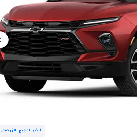
أنظر الجميع بلازر صور