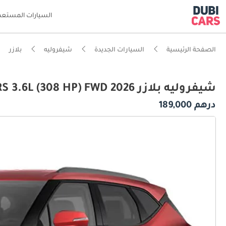
السيارات المستعم
الصفحة الرئيسية
السيارات الجديدة
شيفروليه
بلازر
شيفروليه بلازر RS 3.6L (308 HP) FWD 2026
درهم 189,000