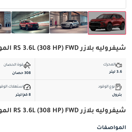
شيفروليه بلازر RS 3.6L (308 HP) FWD المواصفات الأساسية
المحرك
قوة الحصان
3.6 ليتر
308 حصان
نوع الوقود
استهلاك الوقو
بترول
8 كم/ليتر
شيفروليه بلازر RS 3.6L (308 HP) FWD المواصفات والميزات
المواصفات