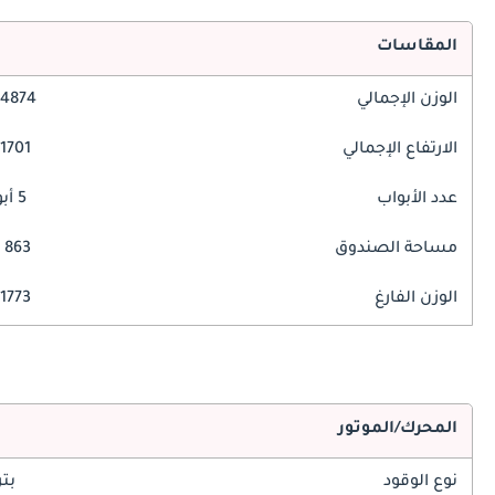
المقاسات
الوزن الإجمالي
4874 مم
الارتفاع الإجمالي
1701 مم
عدد الأبواب
5 أبواب
مساحة الصندوق
863 ليتر
الوزن الفارغ
1773 كغ
المحرك/الموتور
نوع الوقود
بت