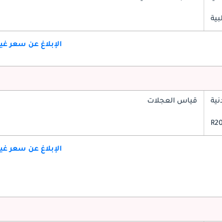
بية
الإبلاغ عن سعر غ
ية
قياس العجلات
الإبلاغ عن سعر غ