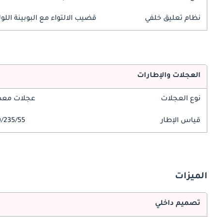
نظام تعليق خلفي
قضيب الالتواء مع البوبينة اللول
العجلات والإطارات
نوع العجلات
عجلات معدن
قياس الإطار
235/55/R20
الميزات
تصميم داخلي