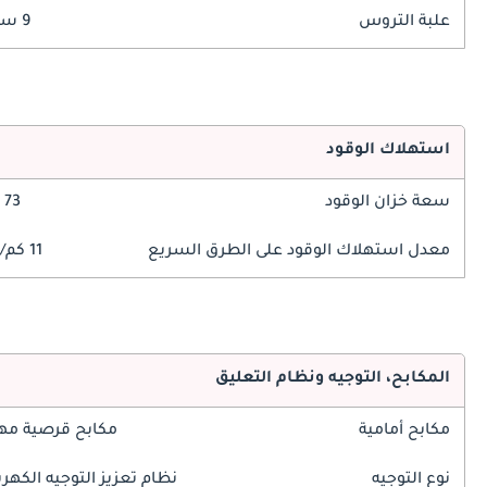
علبة التروس
9 سرعة
استهلاك الوقود
سعة خزان الوقود
73 ليتر
معدل استهلاك الوقود على الطرق السريع
11 كم/ليتر
المكابح، التوجيه ونظام التعليق
مكابح أمامية
مكابح قرصية مه
نوع التوجيه
نظام تعزيز التوجيه الكهرب