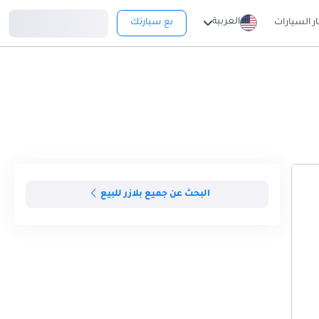
تسجيل دخول
العربية
ار السيارات
بع سيارتك
البحث عن جميع بلازر للبيع