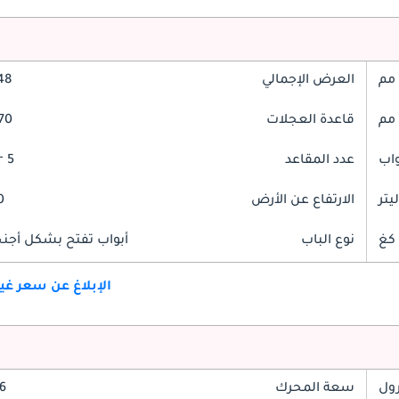
العرض الإجمالي
948
قاعدة العجلات
2870
عدد المقاعد
5 Seater
الارتفاع عن الأرض
90
نوع الباب
أبواب تفتح بشكل أجنحة
الإبلاغ عن سعر غ
رول
سعة المحرك
3.6