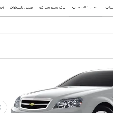
السيارات الجديدة
لة
اعرف سعر سيارتك
فحص للسيارات
أخب