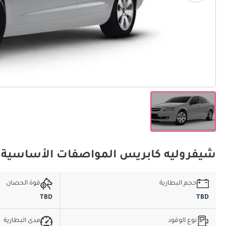
شيفروليه كابريس المواصفات الأساسية
حجم البطارية
قوة الحصان
TBD
TBD
نوع الوقود
مدى البطارية