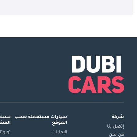
شركة
سيارات مستعملة
حسب
مستعم
الموقع
المش
إتصل بنا
الإمارات
تويوتا
من نحن