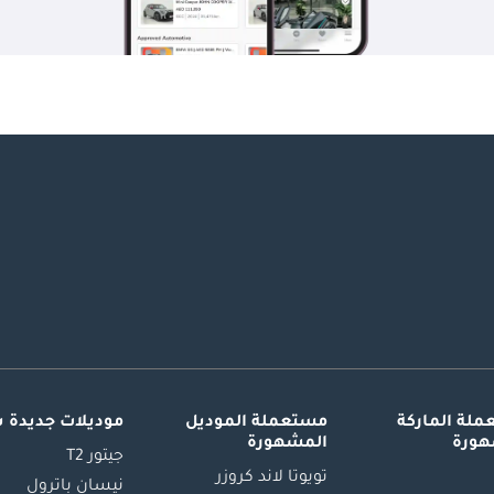
لة الماركة
مستعملة الموديل
موديلات جديدة 
هورة
المشهورة
جيتور T2
تويوتا لاند كروزر
نيسان باترول