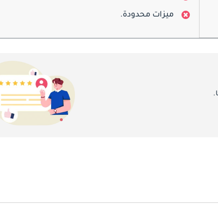
ميزات محدودة.
.
تي تلبي تفضيلات العملاء المتنوعة. وتضمنت هذه المحركات محركات V6 وV8، بمستويات متفاوتة من القوة والكفاءة.