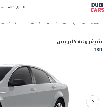
السيارات المستعم
الصفحة الرئيسية
السيارات الجديدة
شيفروليه
كابريس
شيفروليه كابريس
TBD