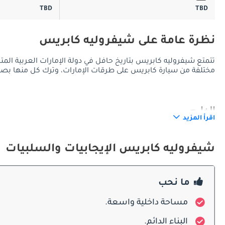
TBD
TBD
نظرة عامة على شيفروليه كابريس
تتمتع شيفروليه كابريس بتاريخ حافل في دولة الإمارات العربية الم
مختلفة من سيارة كابريس على طرقات الإمارات، وترك كل منها بصم
الخارج
اقرأ المزيد
شيفروليه كابريس الإيجابيات والسلبيات
الأكثر معاصرة ومعبرة، مما يضمن بقاءها ملائمة في سوق دائم التطور.
ما نحب
الداخلية
مساحة داخلية واسعة.
البناء الدائم.