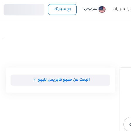
تسجيل دخول
العربية
ار السيارات
بع سيارتك
البحث عن جميع كابريس للبيع