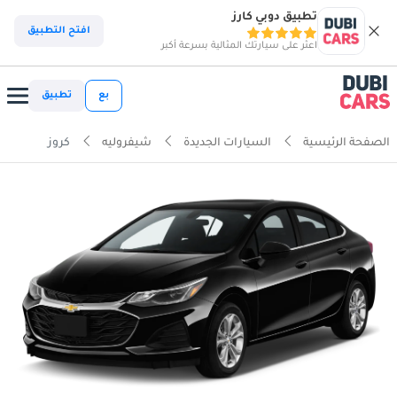
تطبيق دوبي كارز
افتح التطبيق
اعثر على سيارتك المثالية بسرعة أكبر
بع
تطبيق
الصفحة الرئيسية
السيارات الجديدة
شيفروليه
كروز