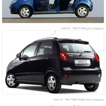
شيفروليه ماتيز exterior - Side Profile
شيفروليه ماتيز exterior - Rear Right Angled