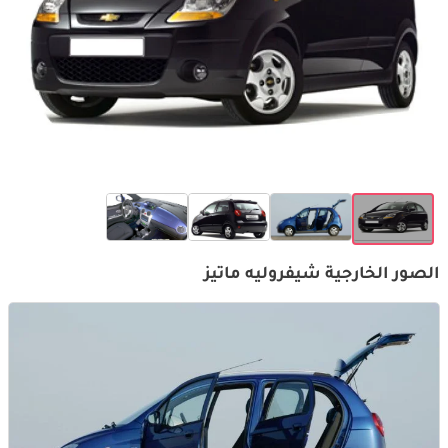
الصور الخارجية شيفروليه ماتيز