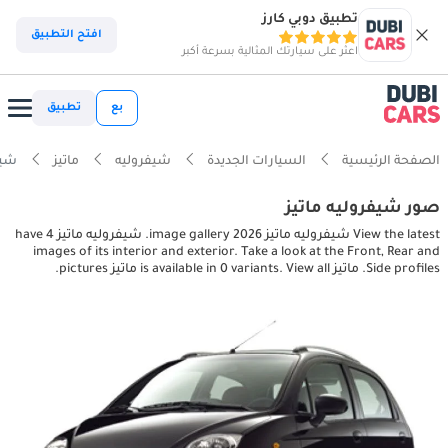
تطبيق دوبي كارز
افتح التطبيق
اعثر على سيارتك المثالية بسرعة أكبر
بع
تطبيق
الصفحة الرئيسية
السيارات الجديدة
شيفروليه
ماتيز
شيفروليه 
صور شيفروليه ماتيز
View the latest شيفروليه ماتيز 2026 image gallery. شيفروليه ماتيز have 4
images of its interior and exterior. Take a look at the Front, Rear and
Side profiles. ماتيز is available in 0 variants. View all ماتيز pictures.