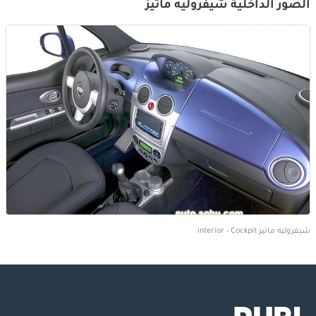
الصور الداخلية شيفروليه ماتيز
شيفروليه ماتيز interior - Cockpit