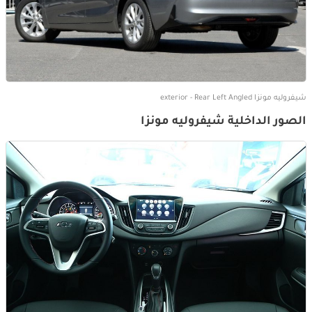
شيفروليه مونزا exterior - Rear Left Angled
الصور الداخلية شيفروليه مونزا