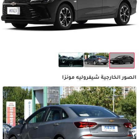
الصور الخارجية شيفروليه مونزا