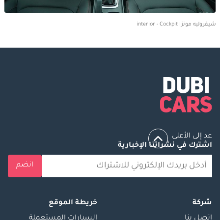
شيفروليه مونزا interior - Cockpit
عد إلى الأعلى
اشترك في نشراتنا الإخبارية
انضم
شركة
خريطة الموقع
إتصل بنا
السيارات المستعملة