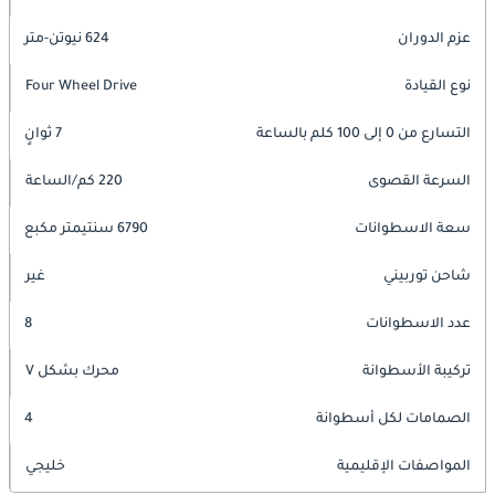
عزم الدوران
624 نيوتن-متر
نوع القيادة
Four Wheel Drive
التسارع من 0 إلى 100 كلم بالساعة
7 ثوانٍ
السرعة القصوى
220 كم/الساعة
سعة الاسطوانات
6790 سنتيمتر مكبع
شاحن توربيني
غير
عدد الاسطوانات
8
تركيبة الأسطوانة
محرك بشكل V
الصمامات لكل أسطوانة
4
المواصفات الإقليمية
خليجي