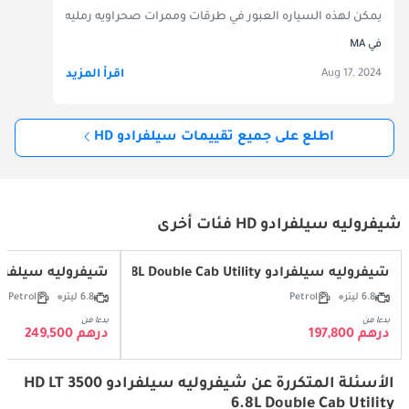
يمكن لهذه السياره العبور في طرقات وممرات صحراويه رمليه عميقه جدا، تح
في MA
اقرأ المزيد
Aug 17, 2024
اطلع على جميع تقييمات سيلفرادو HD
شيفروليه سيلفرادو HD فئات أخرى
شيفروليه سيلفرادو HD WT 3500 6.8L Double Cab Utility
شيفروليه سيلفرادو 500 6.8L Double Cab Utility
6.8 ليتر
Petrol
6.8 ليتر
Petrol
بدءا من
بدءا من
درهم 197,800
درهم 249,500
الأسئلة المتكررة عن شيفروليه سيلفرادو HD LT 3500
6.8L Double Cab Utility