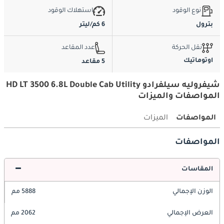
نوع الوقود
استهلاك الوقود
بترول
6 كم/ليتر
نقل الحركة
عدد المقاعد
اوتوماتيك
5 مقاعد
شيفروليه سيلفرادو HD LT 3500 6.8L Double Cab Utility
المواصفات والميزات
المواصفات
الميزات
المواصفات
المقاسات
الوزن الإجمالي
5888 مم
العرض الإجمالي
2062 مم