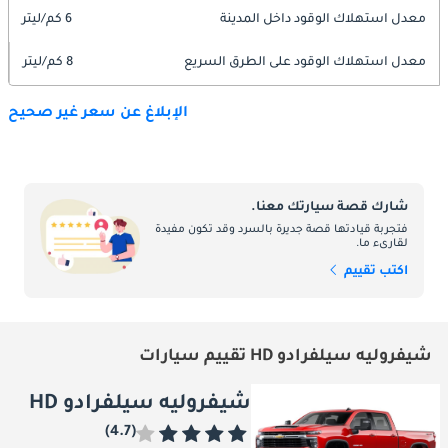
معدل استهلاك الوقود داخل المدينة
6 كم/ليتر
معدل استهلاك الوقود على الطرق السريع
8 كم/ليتر
الإبلاغ عن سعر غير صحيح
شارك قصة سيارتك معنا.
فتجربة قيادتها قصة جديرة بالسرد وقد تكون مفيدة
لقارىء ما.
اكتب تقييم
شيفروليه سيلفرادو HD تقييم سيارات
شيفروليه سيلفرادو HD
(4.7)