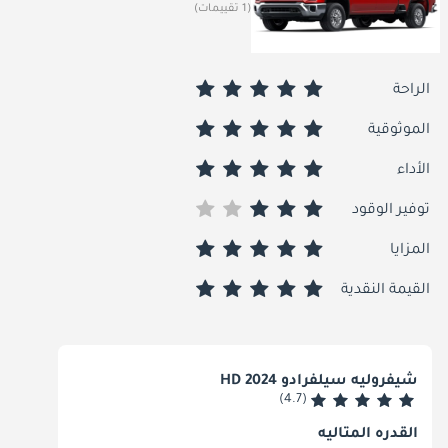
(1 تقييمات)
الراحة
الموثوقية
الأداء
توفير الوقود
المزايا
القيمة النقدية
شيفروليه سيلفرادو HD 2024
(4.7)
القدره المثاليه