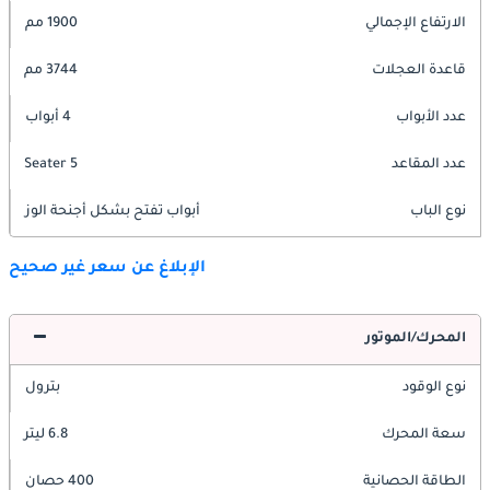
الارتفاع الإجمالي
1900 مم
قاعدة العجلات
3744 مم
عدد الأبواب
4 أبواب
عدد المقاعد
5 Seater
نوع الباب
أبواب تفتح بشكل أجنحة الوز
الإبلاغ عن سعر غير صحيح
المحرك/الموتور
نوع الوقود
بترول
سعة المحرك
6.8 ليتر
الطاقة الحصانية
400 حصان