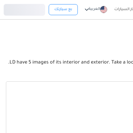
تسجيل دخول
العربية
ار السيارات
بع سيارتك
View the latest شيفروليه سيلفرادو LD 2026 image gallery. شيفروليه سيلفرادو LD have 5 images of its interior and exterior. Take a look at the Front, Rear and Side profiles.