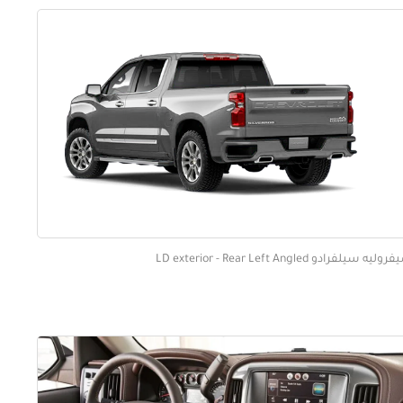
ليه سيلفرادو LD exterior - Rear Left Angled