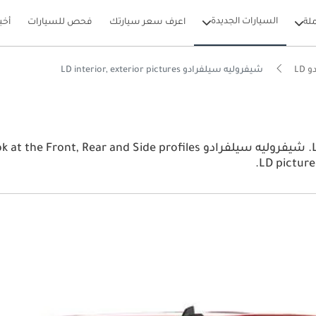
السيارات الجديدة
لة
اعرف سعر سيارتك
فحص للسيارات
أخب
LD
شيفروليه سيلفرادو LD interior, exterior pictures