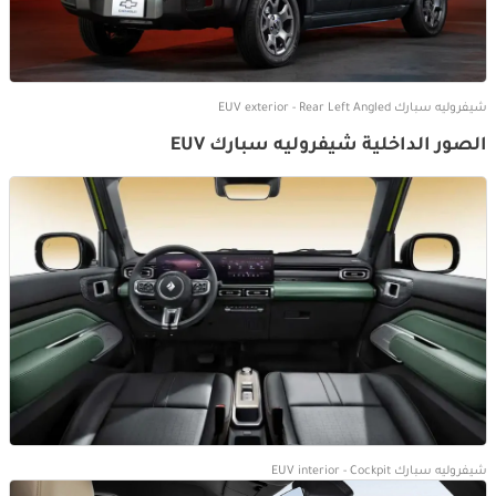
شيفروليه سبارك EUV exterior - Rear Left Angled
الصور الداخلية شيفروليه سبارك EUV
شيفروليه سبارك EUV interior - Cockpit