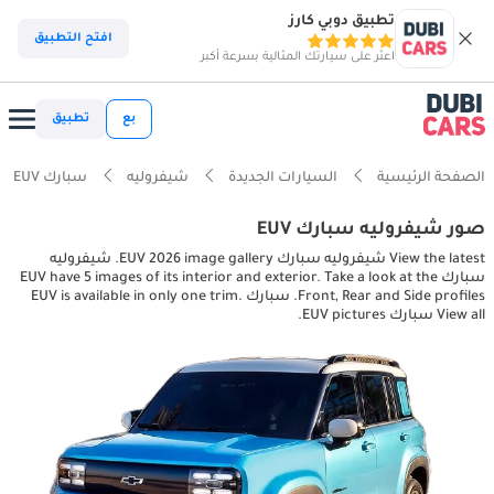
تطبيق دوبي كارز
افتح التطبيق
اعثر على سيارتك المثالية بسرعة أكبر
بع
تطبيق
الصفحة الرئيسية
السيارات الجديدة
شيفروليه
سبارك EUV
صور شيفروليه سبارك EUV
View the latest شيفروليه سبارك EUV 2026 image gallery. شيفروليه
سبارك EUV have 5 images of its interior and exterior. Take a look at the
Front, Rear and Side profiles. سبارك EUV is available in only one trim.
View all سبارك EUV pictures.