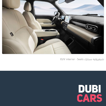
شيفروليه سبارك EUV interior - Seats