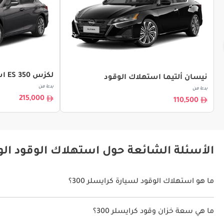
لكزس ES 350 استهلاك الوقود
نيسان ألتيما استهلاك الوقود
بدءا من
بدءا من
215,000
110,500
الأسئلة الشائعة حول استهلاك الوقود الوقو
ما هو استهلاك الوقود لسيارة كرايسلر 300؟
يتراوح استهلاك الوقود لسيارة كرايسلر 300 بين 7 كم/ليتر - 9 كم/ليتر.
ما هي سعة خزان وقود كرايسلر 300؟