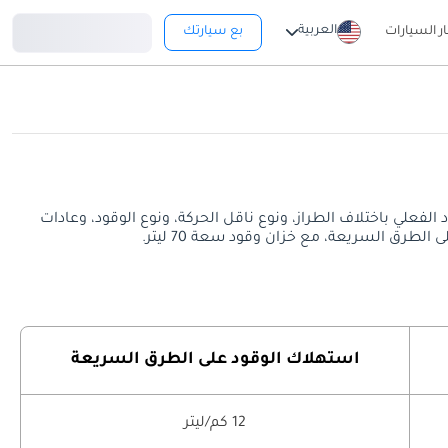
تسجيل دخول
العربية
ار السيارات
بع سيارتك
عة. قد يختلف معدل استهلاك الوقود الفعلي باختلاف الطراز، ونوع ناقل الحركة، ونوع الوقود، وعادات
استهلاك الوقود على الطرق السريعة
12 كم/ليتر