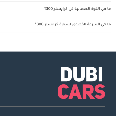
سعة خزان وقود كرايسلر 300 70 ليتر - 72 ليتر.
ما هي القوة الحصانية في كرايسلر 300؟
تنتج كرايسلر 300 قوة 300 حصان - 363 حصان.
ما هي السرعة القصوى لسيارة كرايسلر 300؟
السرعة القصوى لسيارة كرايسلر 300 هي 260 كم/الساعة.