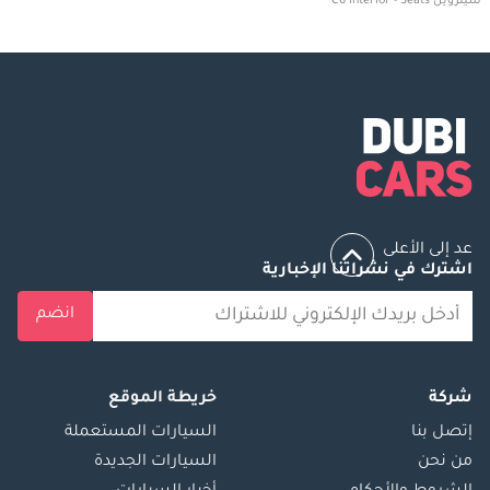
سيتروين C6 interior - Seats
عد إلى الأعلى
اشترك في نشراتنا الإخبارية
انضم
شركة
خريطة الموقع
إتصل بنا
السيارات المستعملة
من نحن
السيارات الجديدة