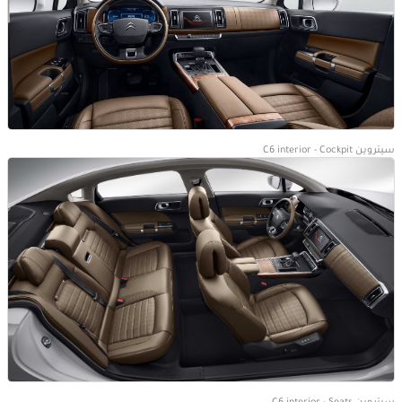
سيتروين C6 interior - Cockpit