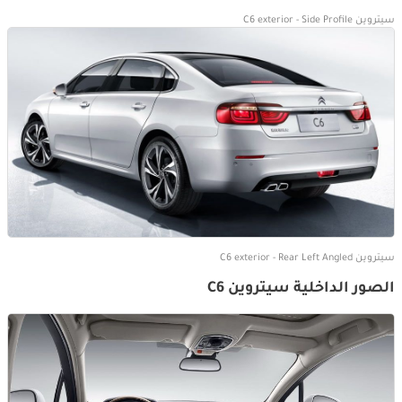
سيتروين C6 exterior - Side Profile
سيتروين C6 exterior - Rear Left Angled
الصور الداخلية سيتروين C6