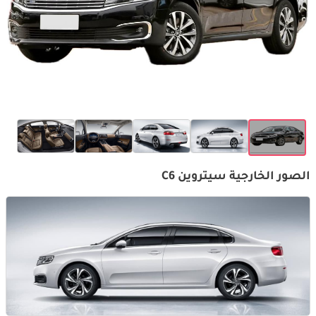
الصور الخارجية سيتروين C6