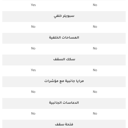
Yes
No
سبويلر خلفي
No
No
المساحات الخلفية
No
No
سكك السقف
Yes
No
مرايا جانبية مع مؤشرات
No
No
الدعاسات الجانبية
No
No
فتحة سقف