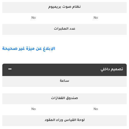
نظام صوت بريميوم
No
No
عدد المكبرات
الإبلاغ عن ميزة غير صحيحة
تصميم داخلي
ساعة
صندوق القفازات
No
No
لوحة القياس وراء المقود