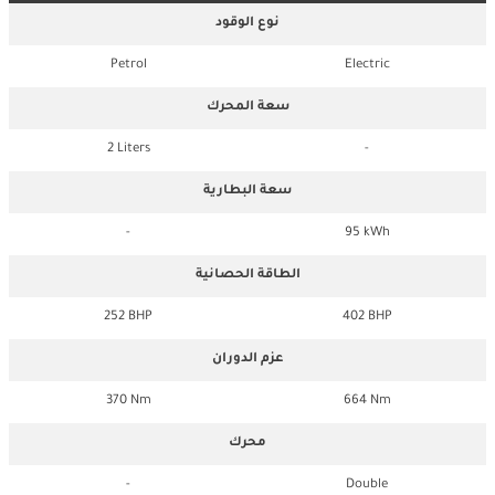
نوع الوقود
Petrol
Electric
سعة المحرك
2 Liters
-
سعة البطارية
-
95 kWh
الطاقة الحصانية
252 BHP
402 BHP
عزم الدوران
370 Nm
664 Nm
محرك
-
Double