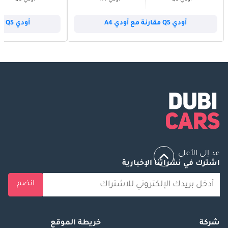
أودي Q5 مقارنة مع أودي A4
أودي Q5 مقارنة مع أودي A5
عد إلى الأعلى
اشترك في نشراتنا الإخبارية
انضم
شركة
خريطة الموقع