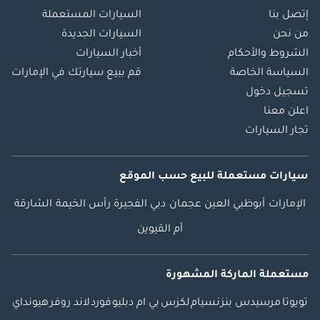
إتصل بنا
السيارات المستعملة
من نحن
السيارات الجديدة
الشروط والأحكام
أخبار السيارات
السياسة الخاصة
قم ببيع سيارتك في الإمارات
تسجيل دخول
اعلن معنا
تجار السيارات
سيارات مستعملة
للبيع
حسب الموقع
الإمارات
أبوظبي
العين
عجمان
دبي
الفجيرة
رأس الخيمة
الشارقة
أم القيوين
مستعملة الماركة المشهورة
تويوتا
مرسيدس بنز
نسيام
لكزس
بي ام دبليو
فورد
لاند روفر
هيونداي