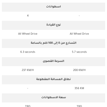
اسطوانات
4
-
نوع القيادة
All Wheel Drive
All Wheel Drive
التسارع من 0 إلى 100 كلم بالساعة
6.3 seconds
5.7 seconds
السرعة القصوى
237 KM/H
200 KM/H
نطاق المسافة المقطوعة
-
356 KM
سعة الاسطوانات
TBD
TBD