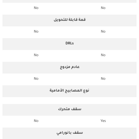
No
No
قمة قابلة للتحويل
No
No
DRLs
No
No
عادم مزدوج
No
No
نوع المصابيح الأمامية
سقف متحرك
No
Yes
سقف بانورامي