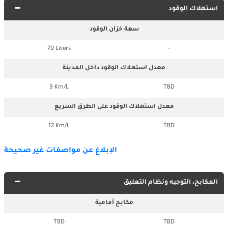
استهلاك الوقود
سعة خزان الوقود
70 Liters
-
معدل استهلاك الوقود داخل المدينة
9 Km/L
TBD
معدل استهلاك الوقود على الطرق السريع
12 Km/L
TBD
الإبلاغ عن مواصفات غير صحيحة
المكابح، التوجيه ونظام التعليق
مكابح أمامية
TBD
TBD