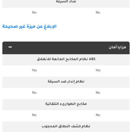
عداد السرعة
No
No
الإبلاغ عن ميزة غير صحيحة
مزايا أمان
نظام المكابح المانعة للانغلاق ABS
Yes
Yes
نظام إندار ضد السرقة
No
No
مكابح الطوارىء التلقائية
No
No
نظام كشف النطاق المحجوب