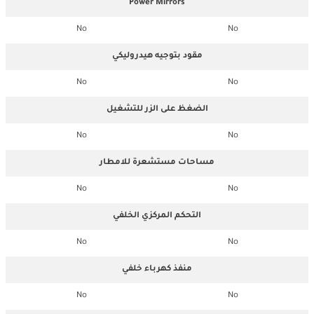
Power Mirrors
No
No
مقود بتوجيه هيدروليكي
No
No
الضغظ على الزر للتشغيل
No
No
مساحات مستشعرة للامطار
No
No
التحكم المركزي الخلفي
No
No
منفذ كهرباء خلفي
No
No