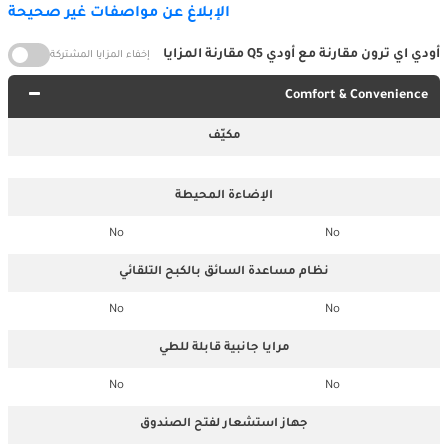
الإبلاغ عن مواصفات غير صحيحة
أودي اي ترون مقارنة مع أودي Q5 مقارنة المزايا
إخفاء المزايا المشتركة
Comfort & Convenience
مكيّف
الإضاءة المحيطة
No
No
نظام مساعدة السائق بالكبح التلقائي
No
No
مرايا جانبية قابلة للطي
No
No
جهاز استشعار لفتح الصندوق