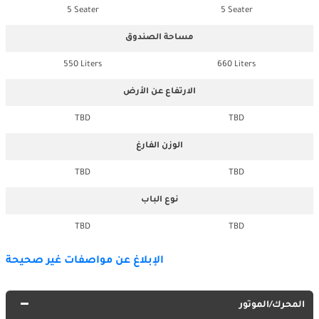
5 Seater
5 Seater
مساحة الصندوق
550 Liters
660 Liters
الارتفاع عن الأرض
TBD
TBD
الوزن الفارغ
TBD
TBD
نوع الباب
TBD
TBD
الإبلاغ عن مواصفات غير صحيحة
المحرك/الموتور