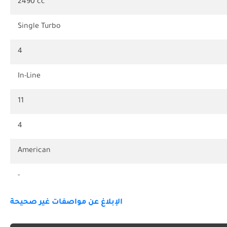
2490 cc
Single Turbo
4
In-Line
11
4
American
-
الإبلاغ عن مواصفات غير صحيحة