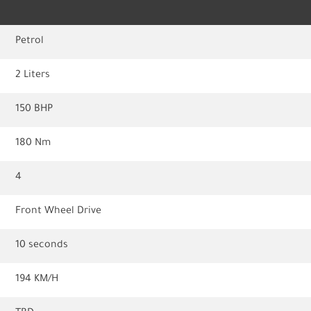
Petrol
2 Liters
150 BHP
180 Nm
4
Front Wheel Drive
10 seconds
194 KM/H