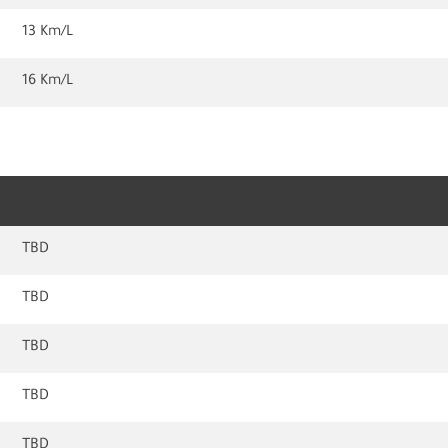
13 Km/L
16 Km/L
TBD
TBD
TBD
TBD
TBD