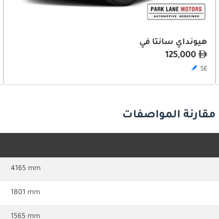
هيونداي سانتا في
125,000
SE
 مقارنة المواصفات
4165 mm
1801 mm
1565 mm