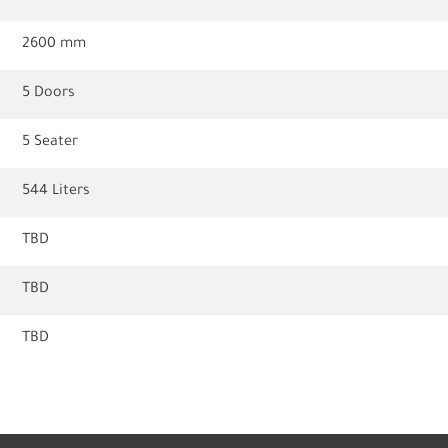
2600 mm
5 Doors
5 Seater
544 Liters
TBD
TBD
TBD