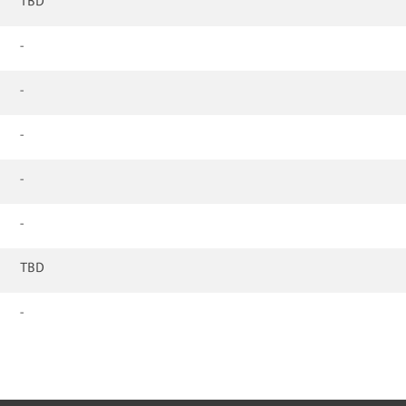
TBD
-
-
-
-
-
TBD
-