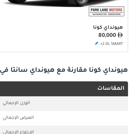
هيونداي كونا
80,000
2.0L SMART+
هيونداي كونا مقارنة مع هيونداي سانتا في
المقاسات
الوزن الإجمالي
العرض الإجمالي
الارتفاع الإجمالي