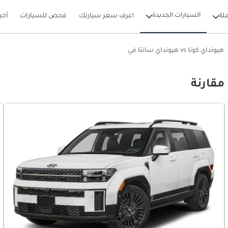
السيارات الجديدة
لة
اعرف سعر سيارتك
فحص للسيارات
أخب
هيونداي كونا vs هيونداي سانتا في
مقارنة