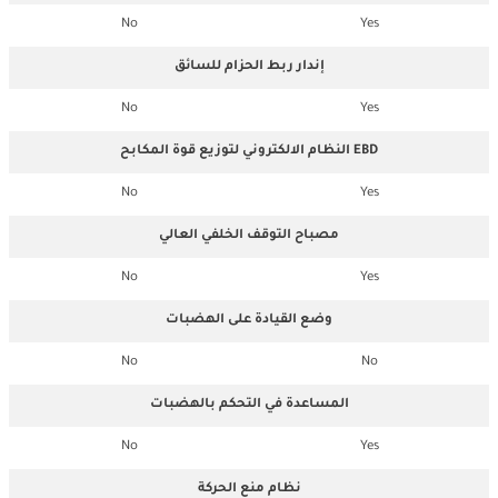
No
Yes
إندار ربط الحزام للسائق
No
Yes
النظام الالكتروني لتوزيع قوة المكابح EBD
No
Yes
مصباح التوقف الخلفي العالي
No
Yes
وضع القيادة على الهضبات
No
No
المساعدة في التحكم بالهضبات
No
Yes
نظام منع الحركة