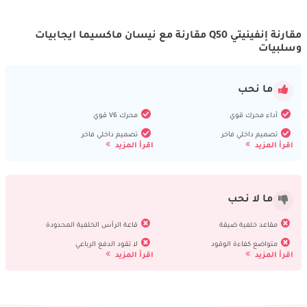
مقارنة إنفينيتي Q50 مقارنة مع نيسان ماكسيما ايجابيات
وسلبيات
ما نحب
أداء محرك قوي
محرك V6 قوي
تصميم داخلي فاخر
تصميم داخلي فاخر
اقرأ المزيد
اقرأ المزيد
ما لا نحب
مقاعد خلفية ضيقة
قاعة الرأس الخلفية المحدودة
متواضع كفاءة الوقود
لا تقود الدفع الرباعي
اقرأ المزيد
اقرأ المزيد