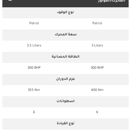
المحرك/الموتور
نوع الوقود
Petrol
Petrol
سعة المحرك
3.5 Liters
3 Liters
الطاقة الحصانية
300 BHP
300 BHP
عزم الدوران
355 Nm
400 Nm
اسطوانات
6
6
نوع القيادة