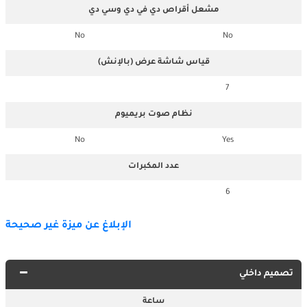
مشعل أقراص دي في دي وسي دي
No
No
قياس شاشة عرض (بالإنش)
7
نظام صوت بريميوم
No
Yes
عدد المكبرات
6
الإبلاغ عن ميزة غير صحيحة
تصميم داخلي
ساعة