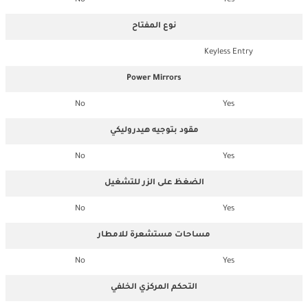
No
Yes
نوع المفتاح
Keyless Entry
Power Mirrors
No
Yes
مقود بتوجيه هيدروليكي
No
Yes
الضغظ على الزر للتشغيل
No
Yes
مساحات مستشعرة للامطار
No
Yes
التحكم المركزي الخلفي