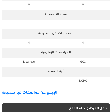
V
V
نسبة الانضغاط
-
-
الصمامات لكل أسطوانة
4
4
المواصفات الإقليمية
Japanese
GCC
آلية الصمام
-
DOHC
الإبلاغ عن مواصفات غير صحيحة
ناقل الحركة ونظام الدفع