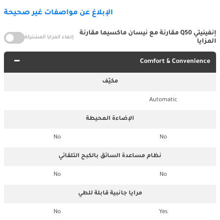
الإبلاغ عن مواصفات غير صحيحة
إنفينيتي Q50 مقارنة مع نيسان ماكسيما مقارنة
إخفاء المزايا المشتركة
المزايا
Comfort & Convenience
مكيّف
Automatic
الإضاءة المحيطة
No
No
نظام مساعدة السائق بالكبح التلقائي
No
No
مرايا جانبية قابلة للطي
No
Yes