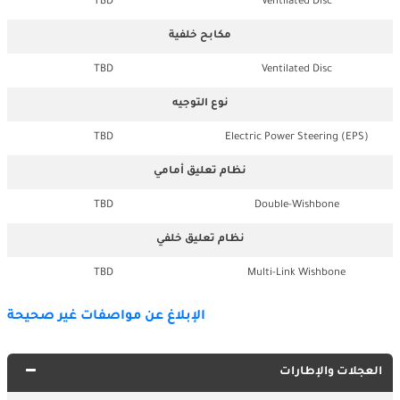
TBD
Ventilated Disc
مكابح خلفية
TBD
Ventilated Disc
نوع التوجيه
TBD
Electric Power Steering (EPS)
نظام تعليق أمامي
TBD
Double-Wishbone
نظام تعليق خلفي
TBD
Multi-Link Wishbone
الإبلاغ عن مواصفات غير صحيحة
العجلات والإطارات