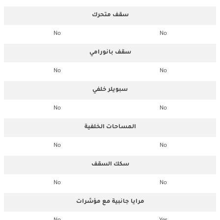
سقف متحرك
No
No
سقف بانورامي
No
No
سبويلر خلفي
No
No
المساحات الخلفية
No
No
سكك السقف
No
No
مرايا جانبية مع مؤشرات