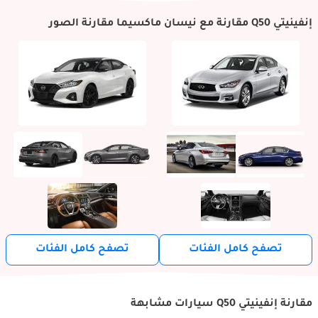
إنفينيتي Q50 مقارنة مع نيسان ماكسيما مقارنة الصور
تصفح كامل الفئات
تصفح كامل الفئات
مقارنة إنفينيتي Q50 سيارات مشابهة