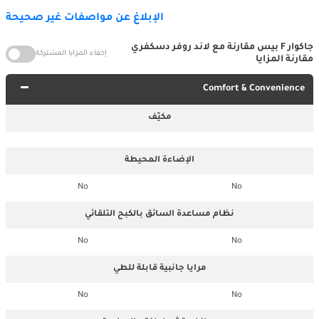
الإبلاغ عن مواصفات غير صحيحة
جاكوار F بيس مقارنة مع لاند روفر دسكفري
إخفاء المزايا المشتركة
مقارنة المزايا
Comfort & Convenience
مكيّف
الإضاءة المحيطة
No
No
نظام مساعدة السائق بالكبح التلقائي
No
No
مرايا جانبية قابلة للطي
No
No