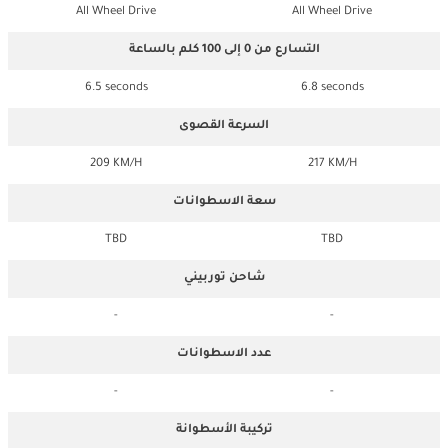
All Wheel Drive
All Wheel Drive
التسارع من 0 إلى 100 كلم بالساعة
6.5 seconds
6.8 seconds
السرعة القصوى
209 KM/H
217 KM/H
سعة الاسطوانات
TBD
TBD
شاحن توربيني
-
-
عدد الاسطوانات
-
-
تركيبة الأسطوانة