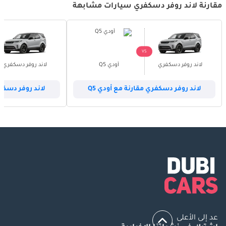
مقارنة لاند روفر دسكفري سيارات مشابهة
VS
لاند روفر دسكفري
أودي Q5
لاند روفر دسكفري
لاند روفر دسكفري مقارنة مع أودي Q5
لاند روفر دسكفر
عد إلى الأعلى