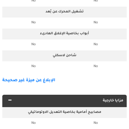
No
No
تشغيل المحرك عن بُعد
No
No
أبواب بخاصية الإغلاق الهادىء
No
No
شاحن لاسكلي
No
No
الإبلاغ عن ميزة غير صحيحة
مزايا خارجية
مصابيح أمامية بخاصية التعديل الاوتوماتيكي
No
No