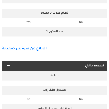
نظام صوت بريميوم
Yes
No
عدد المكبرات
الإبلاغ عن ميزة غير صحيحة
تصميم داخلي
ساعة
صندوق القفازات
No
No
لوحة القياس وراء المقود