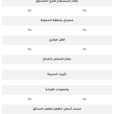
جهاز استشعار لفتح الصندوق
No
No
مصباح منطقة الحمولة
No
No
قفل مركزي
No
No
جهاز التحكم بالمناخ
تثبيت السرعة
وضعيات القيادة
No
No
مسند أسفل الظهر لمقعد السائق