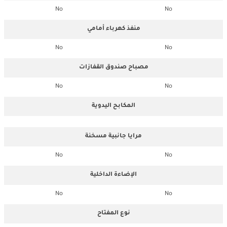
No
No
منفذ كهرباء أمامي
No
No
مصباح صندوق القفازات
No
No
المكابح اليدوية
مرايا جانبية مسخنة
No
No
الإضاءة الداخلية
No
No
نوع المفتاح