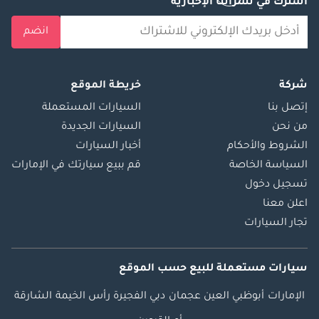
اشترك في نشراتنا الإخبارية
انضم
شركة
خريطة الموقع
إتصل بنا
السيارات المستعملة
من نحن
السيارات الجديدة
الشروط والأحكام
أخبار السيارات
السياسة الخاصة
قم ببيع سيارتك في الإمارات
تسجيل دخول
اعلن معنا
تجار السيارات
سيارات مستعملة
للبيع
حسب الموقع
الإمارات
أبوظبي
العين
عجمان
دبي
الفجيرة
رأس الخيمة
الشارقة