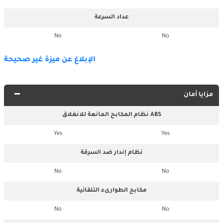
عداد السرعة
No
No
الإبلاغ عن ميزة غير صحيحة
مزايا أمان
نظام المكابح المانعة للانغلاق ABS
Yes
Yes
نظام إندار ضد السرقة
No
No
مكابح الطوارىء التلقائية
No
No