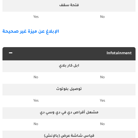
فتحة سقف
Yes
No
الإبلاغ عن ميزة غير صحيحة
Infotainment
ابل كار بلاي
No
No
توصيل بلوتوث
Yes
Yes
مشعل أقراص دي في دي وسي دي
No
No
قياس شاشة عرض (بالإنش)