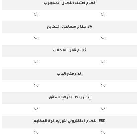
نظام كشف النطاق المحجوب
No
No
نظام مساعدة المكابح BA
No
No
نظام قفل العجلات
No
No
إندار فتح الباب
No
No
إندار ربط الحزام للسائق
No
No
النظام الالكتروني لتوزيع قوة المكابح EBD
No
No