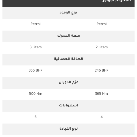
المحرك/الموتور
نوع الوقود
Petrol
Petrol
سعة المحرك
3 Liters
2 Liters
الطاقة الحصانية
355 BHP
246 BHP
عزم الدوران
500 Nm
365 Nm
اسطوانات
6
4
نوع القيادة