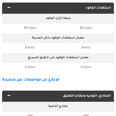
استهلاك الوقود
سعة خزان الوقود
89 Liters
82 Liters
معدل استهلاك الوقود داخل المدينة
8 Km/L
9 Km/L
معدل استهلاك الوقود على الطرق السريع
11 Km/L
12 Km/L
الإبلاغ عن مواصفات غير صحيحة
المكابح، التوجيه ونظام التعليق
مكابح أمامية