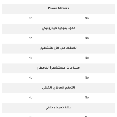
Power Mirrors
No
No
مقود بتوجيه هيدروليكي
No
No
الضغظ على الزر للتشغيل
No
No
مساحات مستشعرة للامطار
No
No
التحكم المركزي الخلفي
No
No
منفذ كهرباء خلفي