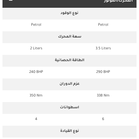
المحرك/الموتور
نوع الوقود
Petrol
Petrol
سعة المحرك
2 Liters
3.5 Liters
الطاقة الحصانية
240 BHP
290 BHP
عزم الدوران
350 Nm
338 Nm
اسطوانات
4
6
نوع القيادة