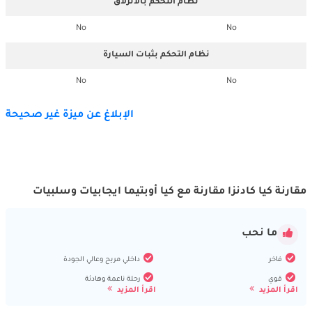
نظام التحكم بالانزلاق
No
No
نظام التحكم بثبات السيارة
No
No
الإبلاغ عن ميزة غير صحيحة
مقارنة كيا كادنزا مقارنة مع كيا أوبتيما ايجابيات وسلبيات
ما نحب
فاخر
داخلي مريح وعالي الجودة
قوي
رحلة ناعمة وهادئة
اقرأ المزيد
اقرأ المزيد