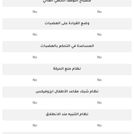
مصباح التوقف الخلفي العالي
No
No
وضع القيادة على الهضبات
No
No
المساعدة في التحكم بالهضبات
No
No
نظام منع الحركة
No
No
نظام شبك مقاعد الأطفال ايزوفيكس
No
No
نظام التنبيه عند الانطلاق
No
No