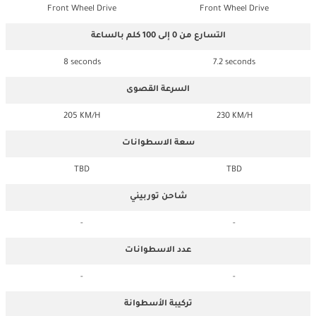
Front Wheel Drive
Front Wheel Drive
التسارع من 0 إلى 100 كلم بالساعة
8 seconds
7.2 seconds
السرعة القصوى
205 KM/H
230 KM/H
سعة الاسطوانات
TBD
TBD
شاحن توربيني
-
-
عدد الاسطوانات
-
-
تركيبة الأسطوانة