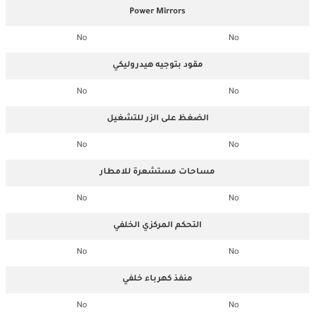
Power Mirrors
No
No
مقود بتوجيه هيدروليكي
No
No
الضغظ على الزر للتشغيل
No
No
مساحات مستشعرة للامطار
No
No
التحكم المركزي الخلفي
No
No
منفذ كهرباء خلفي
No
No