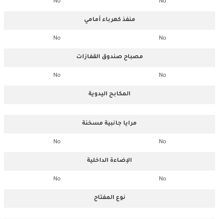
No
No
منفذ كهرباء أمامي
No
No
مصباح صندوق القفازات
No
No
المكابح اليدوية
مرايا جانبية مسخنة
No
No
الإضاءة الداخلية
No
No
نوع المفتاح