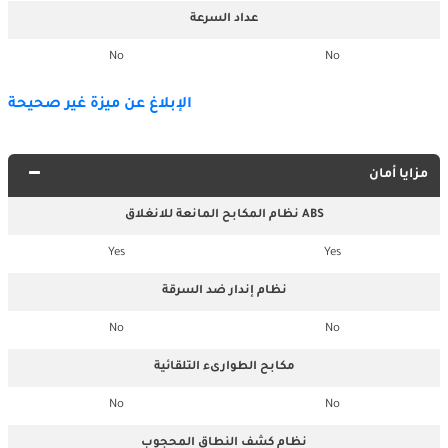
عداد السرعة
No
No
الإبلاغ عن ميزة غير صحيحة
مزايا أمان
نظام المكابح المانعة للانغلاق ABS
Yes
Yes
نظام إندار ضد السرقة
No
No
مكابح الطوارىء التلقائية
No
No
نظام كشف النطاق المحجوب