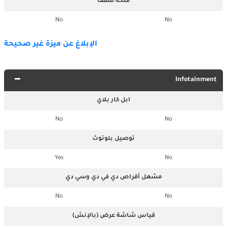
فتحة سقف
No
No
الإبلاغ عن ميزة غير صحيحة
Infotainment
ابل كار بلاي
No
No
توصيل بلوتوث
Yes
No
مشعل أقراص دي في دي وسي دي
No
No
قياس شاشة عرض (بالإنش)