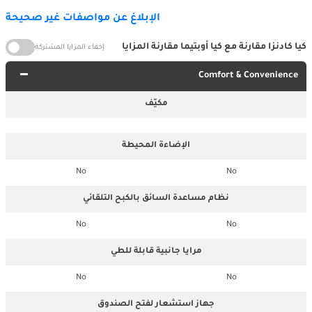
الإبلاغ عن مواصفات غير صحيحة
كيا كادنزا مقارنة مع كيا أوبتيما مقارنة المزايا
إخفاء المزايا المشتركة
Comfort & Convenience
مكيّف
الإضاءة المحيطة
No
No
نظام مساعدة السائق بالكبح التلقائي
No
No
مرايا جانبية قابلة للطي
No
No
جهاز استشعار لفتح الصندوق