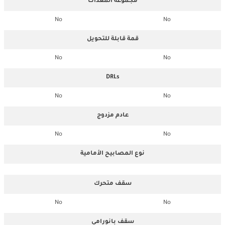
مجموعة المعدات
No
No
قمة قابلة للتحويل
No
No
DRLs
No
No
عادم مزدوج
No
No
نوع المصابيح الأمامية
سقف متحرك
No
No
سقف بانورامي