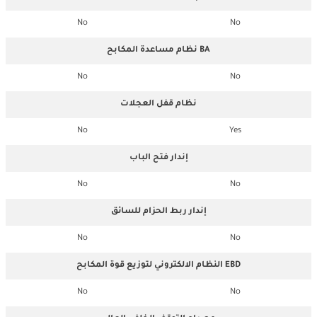
No
No
نظام مساعدة المكابح BA
No
No
نظام قفل العجلات
No
Yes
إندار فتح الباب
No
No
إندار ربط الحزام للسائق
No
No
النظام الالكتروني لتوزيع قوة المكابح EBD
No
No