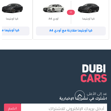
VS
كيا أوبتيما
أودي A4
كيا أوبتيما
كيا أوبتيما مقارنة مع أودي A4
كيا أوبتيما مقا
عد إلى الأعلى
اشترك في نشراتنا الإخبارية
انضم