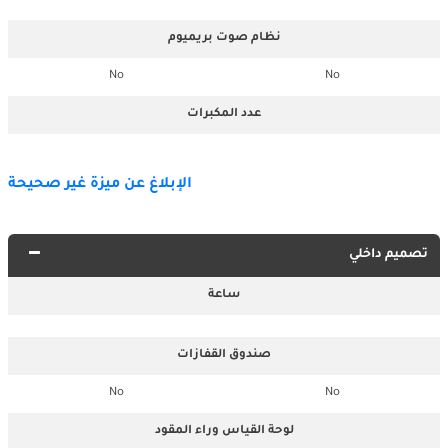
نظام صوت بريميوم
No
No
عدد المكبرات
الإبلاغ عن ميزة غير صحيحة
تصميم داخلي
ساعة
صندوق القفازات
No
No
لوحة القياس وراء المقود