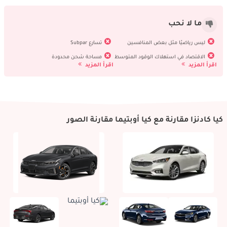
ما لا نحب
ليس رياضيًا مثل بعض المنافسين
تسارع Subpar
الاقتصاد في استهلاك الوقود المتوسط
مساحة شحن محدودة
اقرأ المزيد
اقرأ المزيد
كيا كادنزا مقارنة مع كيا أوبتيما مقارنة الصور