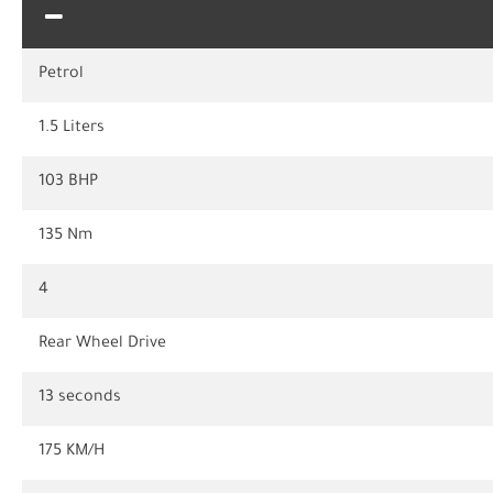
Petrol
1.5 Liters
103 BHP
135 Nm
4
Rear Wheel Drive
13 seconds
175 KM/H