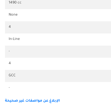
1490 cc
None
4
In-Line
-
4
GCC
-
الإبلاغ عن مواصفات غير صحيحة