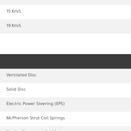
15 Km/L
19 Km/L
Ventilated Disc
Solid Disc
Electric Power Steering (EPS)
McPherson Strut Coil Springs