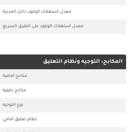
معدل استهلاك الوقود داخل المدينة
معدل استهلاك الوقود على الطرق السريع
المكابح، التوجيه ونظام التعليق
مكابح أمامية
مكابح خلفية
نوع التوجيه
نظام تعليق أمامي