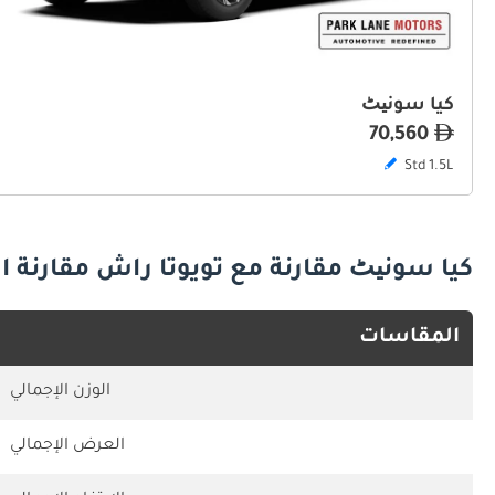
كيا سونیٹ
70,560
Std 1.5L
كيا سونیٹ مقارنة مع تويوتا راش مقارنة 
المقاسات
الوزن الإجمالي
العرض الإجمالي