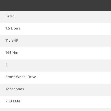
Petrol
1.5 Liters
115 BHP
144 Nm
4
Front Wheel Drive
12 seconds
200 KM/H