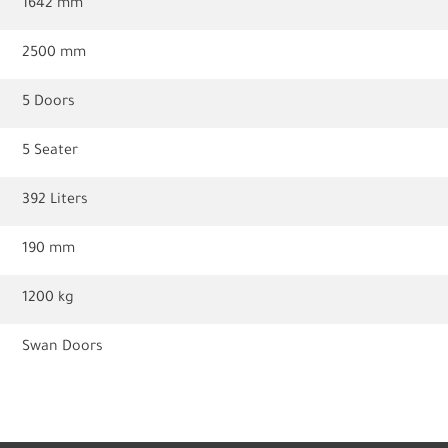
1642 mm
2500 mm
5 Doors
5 Seater
392 Liters
190 mm
1200 kg
Swan Doors