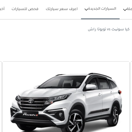
السيارات الجديدة
لة
اعرف سعر سيارتك
فحص للسيارات
أخب
كيا سونیٹ vs تويوتا راش