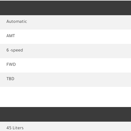
Automatic
AMT
6 -speed
FWD
TBD
45 Liters