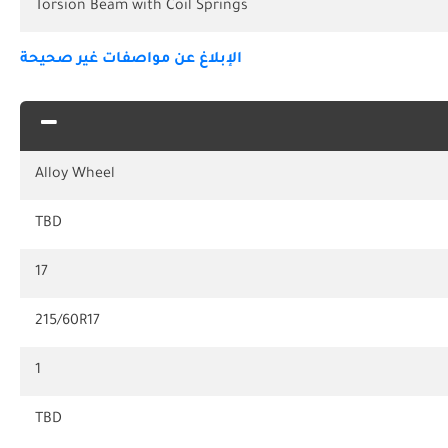
Torsion Beam with Coil Springs
الإبلاغ عن مواصفات غير صحيحة
Alloy Wheel
TBD
17
215/60R17
1
TBD