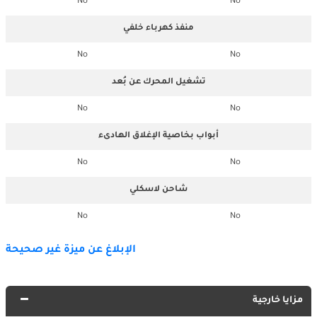
No
No
منفذ كهرباء خلفي
No
No
تشغيل المحرك عن بُعد
No
No
أبواب بخاصية الإغلاق الهادىء
No
No
شاحن لاسكلي
No
No
الإبلاغ عن ميزة غير صحيحة
مزايا خارجية