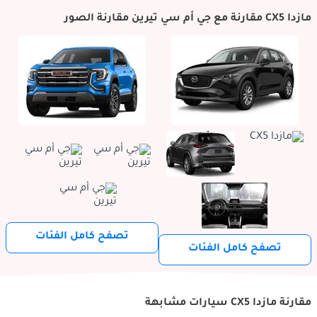
مازدا CX5 مقارنة مع جي أم سي تيرين مقارنة الصور
تصفح كامل الفئات
تصفح كامل الفئات
مقارنة مازدا CX5 سيارات مشابهة