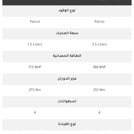
نوع الوقود
Petrol
Petrol
سعة المحرك
1.5 Liters
2.5 Liters
الطاقة الحصانية
175 BHP
188 BHP
عزم الدوران
275 Nm
251 Nm
اسطوانات
4
4
نوع القيادة