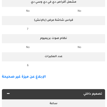
مشعل أقراص دي في دي وسي دي
No
No
قياس شاشة عرض (بالإنش)
7
نظام صوت بريميوم
No
No
عدد المكبرات
6
الإبلاغ عن ميزة غير صحيحة
تصميم داخلي
ساعة