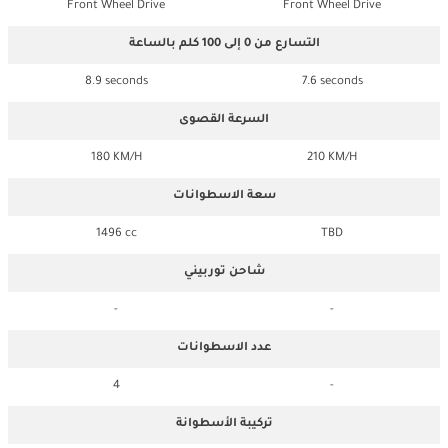
Front Wheel Drive
Front Wheel Drive
التسارع من 0 إلى 100 كلم بالساعة
8.9 seconds
7.6 seconds
السرعة القصوى
180 KM/H
210 KM/H
سعة الاسطوانات
1496 cc
TBD
شاحن توربيني
-
-
عدد الاسطوانات
4
-
تركيبة الأسطوانة