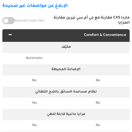
الإبلاغ عن مواصفات غير صحيحة
مازدا CX5 مقارنة مع جي أم سي تيرين مقارنة
إخفاء المزايا المشتركة
المزايا
Comfort & Convenience
مكيّف
Automatic
الإضاءة المحيطة
No
No
نظام مساعدة السائق بالكبح التلقائي
Yes
No
مرايا جانبية قابلة للطي
Yes
No