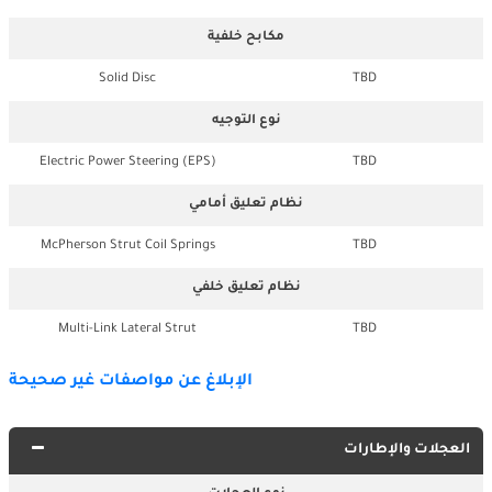
مكابح خلفية
Solid Disc
TBD
نوع التوجيه
Electric Power Steering (EPS)
TBD
نظام تعليق أمامي
McPherson Strut Coil Springs
TBD
نظام تعليق خلفي
Multi-Link Lateral Strut
TBD
الإبلاغ عن مواصفات غير صحيحة
العجلات والإطارات