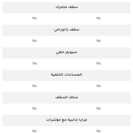
سقف متحرك
No
No
سقف بانورامي
No
No
سبويلر خلفي
Yes
No
المساحات الخلفية
No
No
سكك السقف
No
No
مرايا جانبية مع مؤشرات
No
No