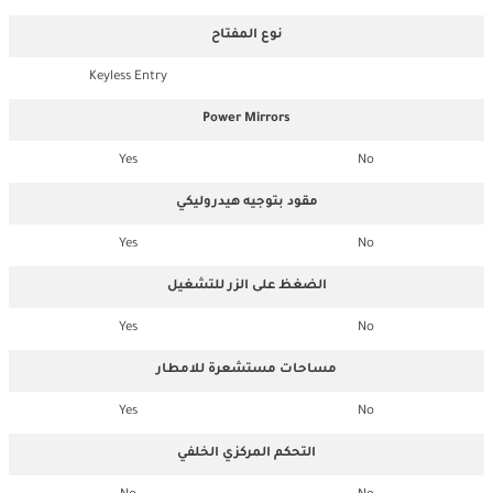
نوع المفتاح
Keyless Entry
Power Mirrors
Yes
No
مقود بتوجيه هيدروليكي
Yes
No
الضغظ على الزر للتشغيل
Yes
No
مساحات مستشعرة للامطار
Yes
No
التحكم المركزي الخلفي