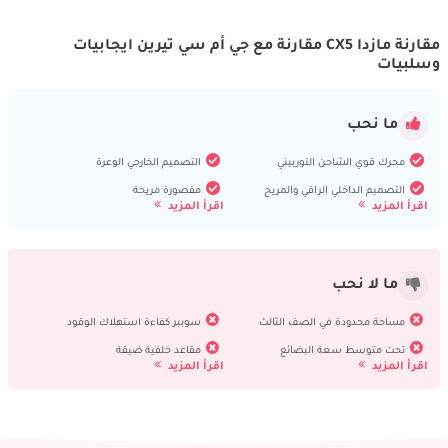
مقارنة مازدا CX5 مقارنة مع جي أم سي تيرين ايجابيات
وسلبيات
ما نحب
محرك قوي الشاحن التوربيني
التصميم الخارجي الوعرة
التصميم الداخلي الراقي والمريح
مقصورة مريحة
اقرأ المزيد
اقرأ المزيد
ما لا نحب
مساحة محدودة في الصف الثالث
سوببر كفاءة استهلاك الوقود
تحت متوسط ​​سعة البضائع
مقاعد خلفية ضيقة
اقرأ المزيد
اقرأ المزيد