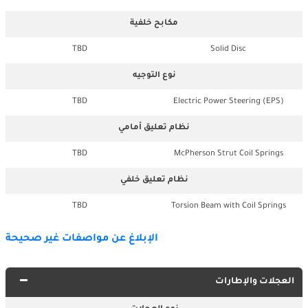
مكابح خلفية
TBD
Solid Disc
نوع التوجيه
TBD
Electric Power Steering (EPS)
نظام تعليق أمامي
TBD
McPherson Strut Coil Springs
نظام تعليق خلفي
TBD
Torsion Beam with Coil Springs
الإبلاغ عن مواصفات غير صحيحة
العجلات والإطارات