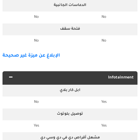
الدعاسات الجانبية
No
No
فتحة سقف
No
No
الإبلاغ عن ميزة غير صحيحة
Infotainment
ابل كار بلاي
No
Yes
توصيل بلوتوث
Yes
Yes
مشعل أقراص دي في دي وسي دي