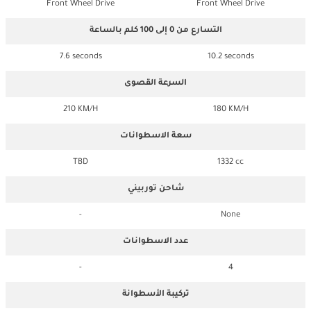
Front Wheel Drive
Front Wheel Drive
التسارع من 0 إلى 100 كلم بالساعة
7.6 seconds
10.2 seconds
السرعة القصوى
210 KM/H
180 KM/H
سعة الاسطوانات
TBD
1332 cc
شاحن توربيني
-
None
عدد الاسطوانات
-
4
تركيبة الأسطوانة