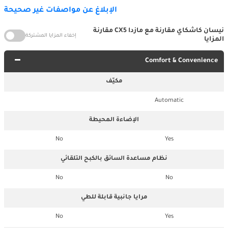
الإبلاغ عن مواصفات غير صحيحة
نيسان كاشكاي مقارنة مع مازدا CX5 مقارنة
إخفاء المزايا المشتركة
المزايا
Comfort & Convenience
مكيّف
Automatic
الإضاءة المحيطة
No
Yes
نظام مساعدة السائق بالكبح التلقائي
No
No
مرايا جانبية قابلة للطي
No
Yes