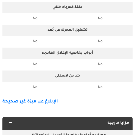
منفذ كهرباء خلفي
No
No
تشغيل المحرك عن بُعد
No
No
أبواب بخاصية الإغلاق الهادىء
No
No
شاحن لاسكلي
No
No
الإبلاغ عن ميزة غير صحيحة
مزايا خارجية