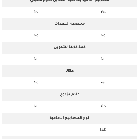
مصابيح أمامية بخاصية التعديل الاوتوماتيكي
No
Yes
مجموعة المعدات
No
No
قمة قابلة للتحويل
No
No
DRLs
No
Yes
عادم مزدوج
No
Yes
نوع المصابيح الأمامية
LED