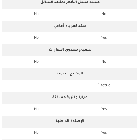
مسند أسفل الظهر لمقعد السائق
No
No
منفذ كهرباء أمامي
No
Yes
مصباح صندوق القفازات
No
No
المكابح اليدوية
Electric
مرايا جانبية مسخنة
No
Yes
الإضاءة الداخلية
No
Yes