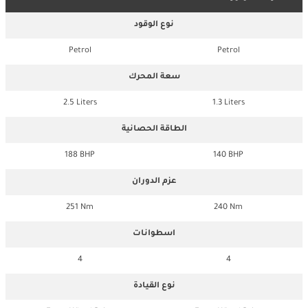
نوع الوقود
Petrol
Petrol
سعة المحرك
2.5 Liters
1.3 Liters
الطاقة الحصانية
188 BHP
140 BHP
عزم الدوران
251 Nm
240 Nm
اسطوانات
4
4
نوع القيادة