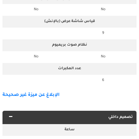
No
No
قياس شاشة عرض (بالإنش)
9
نظام صوت بريميوم
No
No
عدد المكبرات
6
الإبلاغ عن ميزة غير صحيحة
تصميم داخلي
ساعة