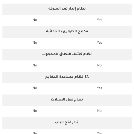
نظام إندار ضد السرقة
No
Yes
مكابح الطوارىء التلقائية
No
Yes
نظام كشف النطاق المحجوب
No
No
نظام مساعدة المكابح BA
No
Yes
نظام قفل العجلات
No
No
إندار فتح الباب