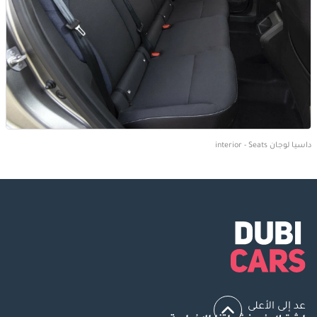
داسيا لوجان interior - Seats
عد إلى الأعلى