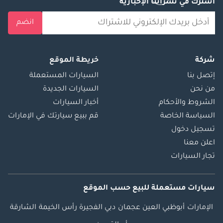
اشترك في نشراتنا الإخبارية
انضم
شركة
خريطة الموقع
إتصل بنا
السيارات المستعملة
من نحن
السيارات الجديدة
الشروط والأحكام
أخبار السيارات
السياسة الخاصة
قم ببيع سيارتك في الإمارات
تسجيل دخول
اعلن معنا
تجار السيارات
سيارات مستعملة
للبيع
حسب الموقع
الإمارات
أبوظبي
العين
عجمان
دبي
الفجيرة
رأس الخيمة
الشارقة