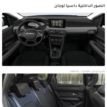
الصور الداخلية داسيا لوجان
داسيا لوجان interior - Cockpit