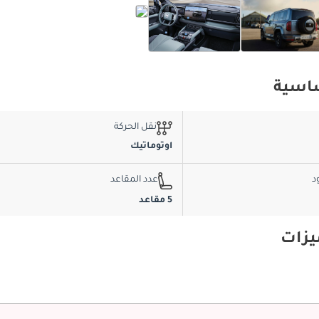
نقل الحركة
اوتوماتيك
د
عدد المقاعد
5 مقاعد