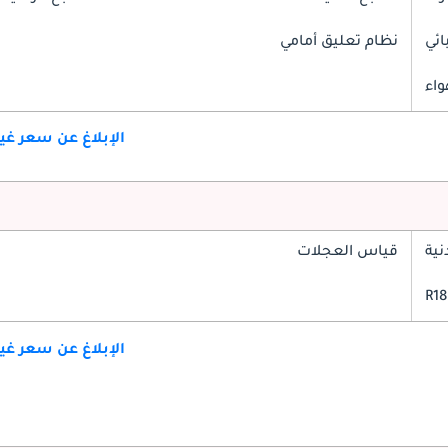
ائي
نظام تعليق أمامي
واء
الإبلاغ عن سعر غ
ية
قياس العجلات
الإبلاغ عن سعر غ