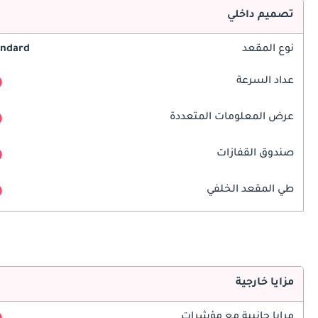
تصميم داخلي
نوع المقعد
andard
عداد السرعة
عرض المعلومات المتعددة
صندوق القفازات
طي المقعد الخلفي
مزايا خارجية
مرايا جانبية مع مؤشرات