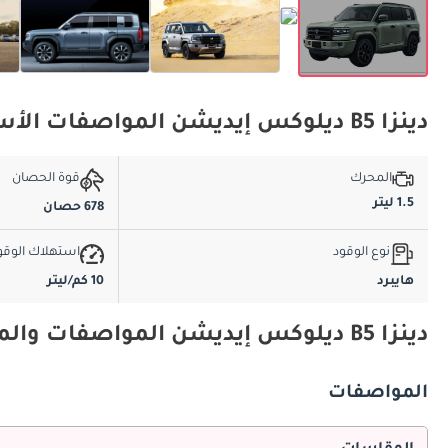
دينزا B5 ديلوكس إيديشن المواصفات الأساسية
المحرك
قوة الحصان
1.5 ليتر
678 حصان
نوع الوقود
استهلاك الوقو
هايبرد
10 كم/ليتر
دينزا B5 ديلوكس إيديشن المواصفات والميزات
المواصفات