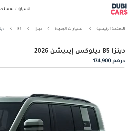
السيارات المستعم
الصفحة الرئيسية
السيارات الجديدة
دينزا
B5
دينزا B5 ديل
دينزا B5 ديلوكس إيديشن 2026
درهم 174,900