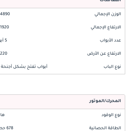
المقاسات
الوزن الإجمالي
4890 مم
الارتفاع الإجمالي
1920 مم
عدد الأبواب
5 أبواب
الارتفاع عن الأرض
220 مم
نوع الباب
أبواب تفتح بشكل أجنحة ا
المحرك/الموتور
نوع الوقود
هاي
الطاقة الحصانية
678 حصان