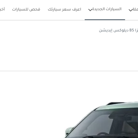
السيارات الجديدة
لة
اعرف سعر سيارتك
فحص للسيارات
أخب
وكس إيديشن