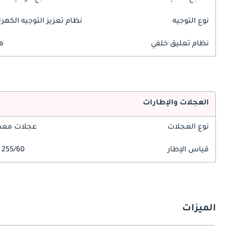
نوع التوجيه
نظام تعزيز التوجيه الكهرب
نظام تعليق خلفي
ه
العجلات والإطارات
نوع العجلات
عجلات معدن
قياس الإطار
255/60 R18
الميزات