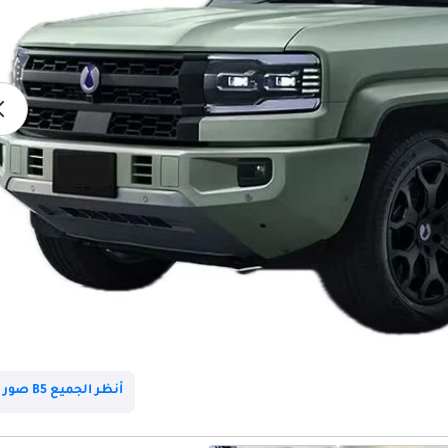
أنظر الجميع B5 صور