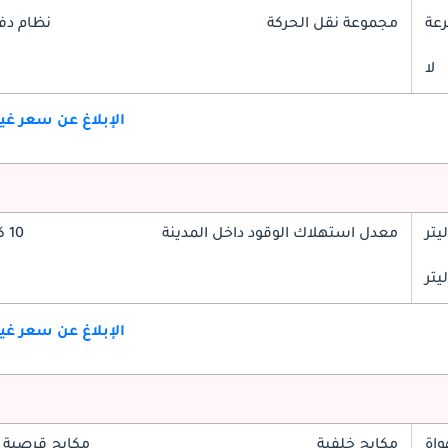
مجموعة نقل الحركة
نظام دف
لا
الإبلاغ عن سعر غ
معدل استهلاك الوقود داخل المدينة
10 كم/ليتر
الإبلاغ عن سعر غ
واة
مكابح خلفية
مكابح قرصية 