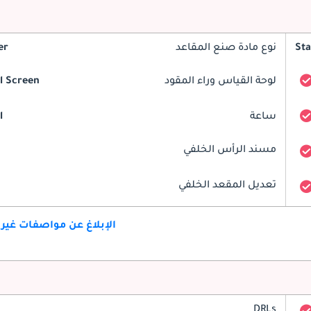
St
نوع مادة صنع المقاعد
er
لوحة القياس وراء المقود
al Screen
ساعة
l
مسند الرأس الخلفي
تعديل المقعد الخلفي
الإبلاغ عن مواصفات غير
DRLs