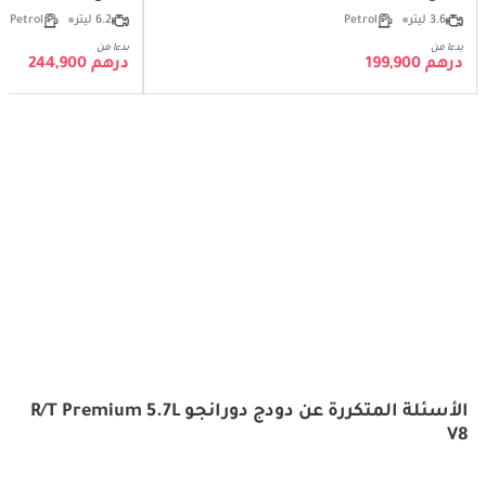
3.6 ليتر
Petrol
6.2 ليتر
Petrol
بدءا من
بدءا من
درهم 199,900
درهم 244,900
الأسئلة المتكررة عن دودج دورانجو R/T Premium 5.7L
V8