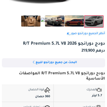
أنظر الجميع دورانجو صور
دودج دورانجو R/T Premium 5.7L V8 2026
درهم 219,900
البحث عن جميع دورانجو للبيع
دودج دورانجو R/T Premium 5.7L V8 المواصفات
الأساسية
المحرك
قوة الحصان
5.7 ليتر
360 حصان