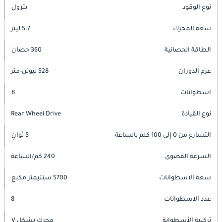
نوع الوقود
بترول
سعة المحرك
5.7 ليتر
الطاقة الحصانية
360 حصان
عزم الدوران
528 نيوتن-متر
اسطوانات
8
نوع القيادة
Rear Wheel Drive
التسارع من 0 إلى 100 كلم بالساعة
5 ثوانٍ
السرعة القصوى
240 كم/الساعة
سعة الاسطوانات
5700 سنتيمتر مكبع
عدد الاسطوانات
8
تركيبة الأسطوانة
محرك بشكل V