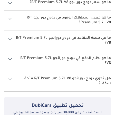
ما هو سعر دودج دورانجو R/T Premium 5.7L V8؟
سعر دودج دورانجو R/T Premium 5.7L V8 هو درهم 219,900.
ما هو معدل استهلاك الوقود في دودج دورانجو R/T
Premium 5.7L V8؟
يبلغ معدل استهلاك الوقود المقترح من الشركة المصنعة لسيارة دودج
دورانجو 2026 من 5 كم/ليتر - 8 كم/ليتر.
ما هي سعة المقاعد في دودج دورانجو R/T Premium 5.7L
V8؟
تتسع دودج دورانجو R/T Premium 5.7L V8 لأ 7 أشخاص.
ما هو نظام الدفع في دودج دورانجو R/T Premium 5.7L
V8؟
نظام الدفع في دودج دورانجو Rear Wheel Drive R/T Premium 5.7L V8.
هل تحوي دودج دورانجو R/T Premium 5.7L V8 فتحة
سقف؟
نعم توفر دودج دورانجو R/T Premium 5.7L V8 فتحة السقف كخيار.
تحميل تطبيق
DubiCars
استكشف أكثر من 30،000 سيارة جديدة ومستعملة للبيع في