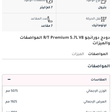
نوع الوقود
استهلاك الوقود
بترول
7 كم/ليتر
نقل الحركة
عدد المقاعد
اوتوماتيك
7 مقاعد
دودج دورانجو R/T Premium 5.7L V8 المواصفات
والميزات
المواصفات
الميزات
المواصفات
المقاسات
الوزن الإجمالي
5075 مم
العرض الإجمالي
1925 مم