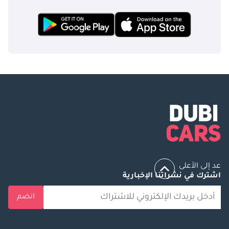
عد إلى الأعلى
اشترك في نشراتنا الإخبارية
انضم