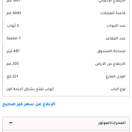
الارتفاع الإجمالي
1801 مم
قاعدة العجلات
3045 مم
عدد الأبواب
5 أبواب
عدد المقاعد
7 Seater
مساحة الصندوق
487 ليتر
الارتفاع عن الأرض
205 مم
الوزن الفارغ
221 كغ
نوع الباب
أبواب تفتح بشكل أجنحة الوز
الإبلاغ عن سعر غير صحيح
المحرك/الموتور