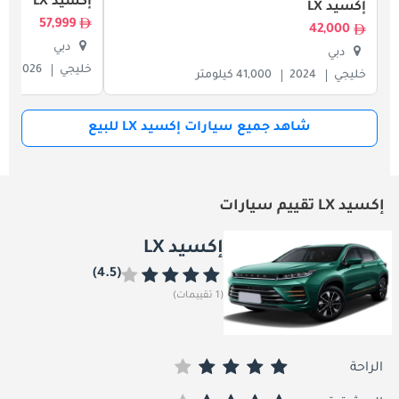
إكسيد LX
إكسيد LX
57,999
42,000
دبي
دبي
خليجي
2026
خليجي
2024
41,000 كيلومتر
شاهد جميع سيارات إكسيد LX للبيع
إكسيد LX تقييم سيارات
إكسيد LX
(4.5)
(1 تقييمات)
الراحة