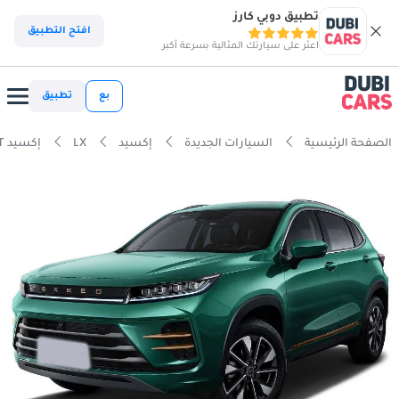
تطبيق دوبي كارز
افتح التطبيق
اعثر على سيارتك المثالية بسرعة أكبر
بع
تطبيق
الصفحة الرئيسية
السيارات الجديدة
إكسيد
LX
إكسيد LX Luxury 1.6T