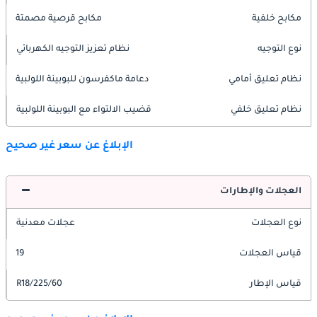
مكابح خلفية
مكابح قرصية مصمتة
نوع التوجيه
نظام تعزيز التوجيه الكهربائي
نظام تعليق أمامي
دعامة ماكفرسون للبوبينة اللولبية
نظام تعليق خلفي
قضيب الالتواء مع البوبينة اللولبية
الإبلاغ عن سعر غير صحيح
العجلات والإطارات
نوع العجلات
عجلات معدنية
قياس العجلات
19
قياس الإطار
225/60/R18