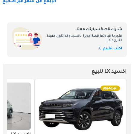
الإبلاغ عن سعر غير صحيح
شارك قصة سيارتك معنا.
فتجربة قيادتها قصة جديرة بالسرد وقد تكون مفيدة
لقارىء ما.
اكتب تقييم
إكسيد LX للبيع
البريميوم