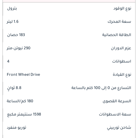
نوع الوقود
بترول
سعة المحرك
1.6 ليتر
الطاقة الحصانية
183 حصان
عزم الدوران
290 نيوتن-متر
اسطوانات
4
نوع القيادة
Front Wheel Drive
التسارع من 0 إلى 100 كلم بالساعة
8.8 ثوانٍ
السرعة القصوى
180 كم/الساعة
سعة الاسطوانات
1598 سنتيمتر مكبع
شاحن توربيني
توربو منفرد