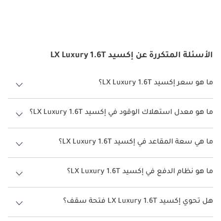
الأسئلة المتكررة عن إكسيد LX Luxury 1.6T
ما هو سعر إكسيد LX Luxury 1.6T؟
سعر إكسيد LX Luxury 1.6T هو درهم 99,999.
ما هو معدل استهلاك الوقود في إكسيد LX Luxury 1.6T؟
يبلغ معدل استهلاك الوقود المقترح من الشركة المصنعة لسيارة إكسيد LX
2026 من 12 كم/ليتر - 14 كم/ليتر.
ما هي سعة المقاعد في إكسيد LX Luxury 1.6T؟
تتسع إكسيد LX Luxury 1.6T لأ 5 أشخاص.
ما هو نظام الدفع في إكسيد LX Luxury 1.6T؟
نظام الدفع في إكسيد LX Front Wheel Drive Luxury 1.6T.
هل تحوي إكسيد LX Luxury 1.6T فتحة سقف؟
نعم توفر إكسيد LX Luxury 1.6T فتحة السقف كخيار.