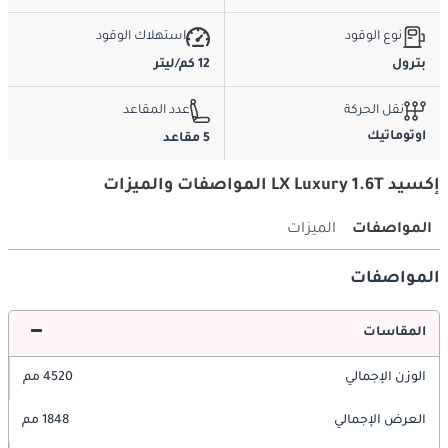
نوع الوقود
استهلاك الوقود
بترول
12 كم/ليتر
نقل الحركة
عدد المقاعد
اوتوماتيك
5 مقاعد
إكسيد LX Luxury 1.6T المواصفات والميزات
المواصفات
الميزات
المواصفات
المقاسات
الوزن الإجمالي
4520 مم
العرض الإجمالي
1848 مم