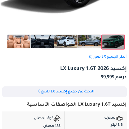
أنظر الجميع LX صور
إكسيد LX Luxury 1.6T 2026
درهم 99,999
البحث عن جميع إكسيد LX للبيع
إكسيد LX Luxury 1.6T المواصفات الأساسية
المحرك
قوة الحصان
1.6 ليتر
183 حصان