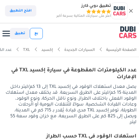
تطبيق دوبي كارز
افتح التطبيق
اعثر على سيارتك المثالية بسرعة أكبر
بع
تطبيق
الصفحة الرئيسية
السيارات الجديدة
إكسيد
TXL
عدد الك
عدد الكيلومترات المقطوعة في سيارة إكسيد TXL في
الإمارات
يصل معدل استهلاك الوقود في إكسيد TXL إلى 13 كم/ليتر داخل
المدينة 15 كم/ليتر على الطرق السريعة. قد يختلف معدل استهلاك
الوقود الفعلي باختلاف الطراز، ونوع ناقل الحركة، ونوع الوقود،
وعادات القيادة الشخصية. سواءً للتنقلات اليومية أو الرحلات
الطويلة، توفر إكسيد TXL مدى قيادة يُقدر بـ 715 كم في المدينة،
ويصل إلى 825 كم على الطرق السريعة، مع خزان وقود سعة 55
ليتر.
استهلاك الوقود في TXL حسب الطراز