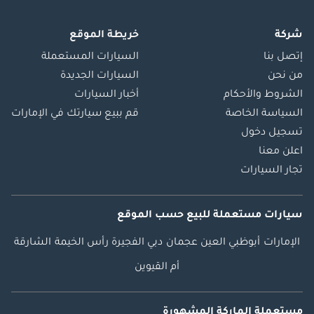
شركة
خريطة الموقع
إتصل بنا
السيارات المستعملة
من نحن
السيارات الجديدة
الشروط والأحكام
أخبار السيارات
السياسة الخاصة
قم ببيع سيارتك في الإمارات
تسجيل دخول
اعلن معنا
تجار السيارات
سيارات مستعملة
للبيع
حسب الموقع
الإمارات
أبوظبي
العين
عجمان
دبي
الفجيرة
رأس الخيمة
الشارقة
أم القيوين
مستعملة الماركة المشهورة