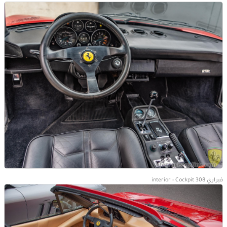
فيراري 308 interior - Cockpit