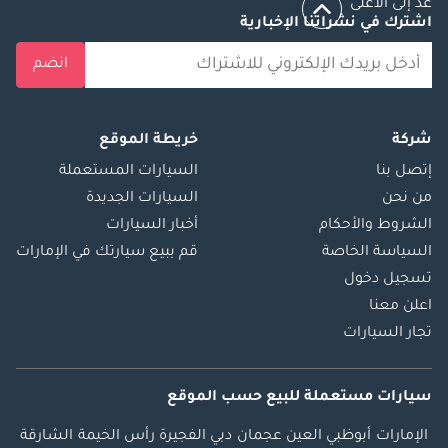
عد إلى الأعلى
اشترك في نشراتنا الإخبارية
انضم
شركة
خريطة الموقع
إتصل بنا
السيارات المستعملة
من نحن
السيارات الجديدة
الشروط والأحكام
أخبار السيارات
السياسة الخاصة
قم ببيع سيارتك في الإمارات
تسجيل دخول
اعلن معنا
تجار السيارات
سيارات مستعملة
للبيع
حسب الموقع
الإمارات
أبوظبي
العين
عجمان
دبي
الفجيرة
رأس الخيمة
الشارقة