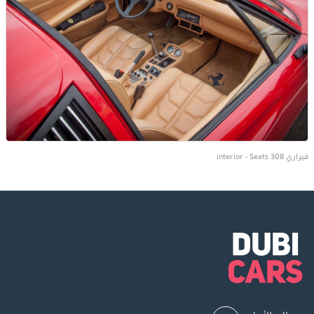
فيراري 308 interior - Seats