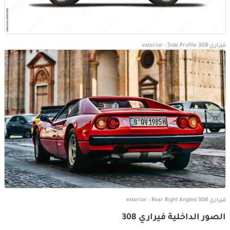
فيراري 308 exterior - Side Profile
فيراري 308 exterior - Rear Right Angled
الصور الداخلية فيراري 308