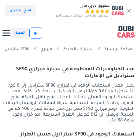
تطبيق دوبي كارز
افتح التطبيق
اعثر على سيارتك المثالية بسرعة أكبر
بع
تطبيق
الصفحة الرئيسية
السيارات الجديدة
فيراري
SF90 ستراديل
عدد الكيلومترات المقطوعة في سيارة فيراري SF90
ستراديل في الإمارات
يصل معدل استهلاك الوقود في فيراري SF90 ستراديل إلى 6 كم/
ليتر داخل المدينة 9 كم/ليتر على الطرق السريعة. قد يختلف معدل
استهلاك الوقود الفعلي باختلاف الطراز، ونوع ناقل الحركة، ونوع
الوقود، وعادات القيادة الشخصية. سواءً للتنقلات اليومية أو الرحلات
الطويلة، توفر فيراري SF90 ستراديل مدى قيادة يُقدر بـ 408 كم في
المدينة، ويصل إلى 612 كم على الطرق السريعة، مع خزان وقود
سعة 68 ليتر.
استهلاك الوقود في SF90 ستراديل حسب الطراز