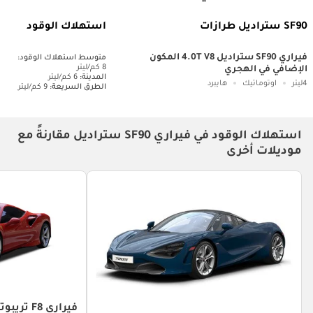
SF90 ستراديل طرازات
استهلاك الوقود
فيراري SF90 ستراديل 4.0T V8 المكون
متوسط ​​استهلاك الوقود:
8 كم/ليتر
الإضافي في الهجري
المدينة:
6 كم/ليتر
4ليتر
اوتوماتيك
هايبرد
الطرق السريعة:
9 كم/ليتر
استهلاك الوقود في فيراري SF90 ستراديل مقارنةً مع
موديلات أخرى
فيراري F8 تريبوتو استهلاك الوقود