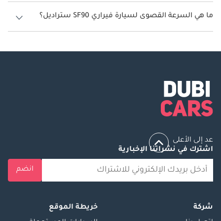
تنتج فيراري SF90 ستراديل قوة 986 حصان.
ما هي السرعة القصوى لسيارة فيراري SF90 ستراديل؟
السرعة القصوى لسيارة فيراري SF90 ستراديل هي 340 كم/الساعة.
عد إلى الأعلى
اشترك في نشراتنا الإخبارية
انضم
شركة
خريطة الموقع