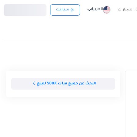
تسجيل دخول
العربية
ار السيارات
بع سيارتك
البحث عن جميع فيات 500X للبيع