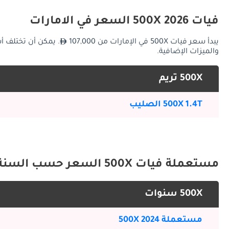
التاريخ والتطور
فيات 500X 2026 السعر في الامارات
يبدأ سعر فيات 500X في الإمارات من 107,000
والميزات الإضافية.
500X تريم
500X 1.4T الصليب
مضغوطة ومتغيرات ديزل.
تصميم الطراز الخارجي
مستعملة فيات 500X السعر حسب السنة
500X سنوات
مستعملة 500X 2024