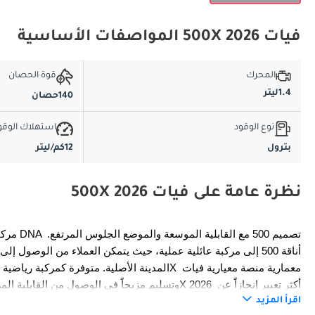
فيات 500X 2026 المواصفات الأساسية
المحرك
قوة الحصان
1.4ليتر
140حصان
نوع الوقود
استهلاك الوقو
بترول
12كم/ليتر
نظرة عامة على فيات 500X 2026
اسم مركبة رياضية، حيث توفر كفاءة مضغوطة إلى جانب الدقة الجمالية احتفل بالإرث التصميم الإيطالي.
اقرأ المزيد