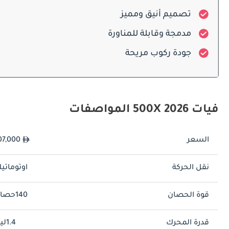
تصميم أنيق ومميز
مدمجة وقابلة للمناورة
جودة ركوب مريحة
فيات 500X 2026 المواصفات
للبيئات الحضرية والقيادة على الطريق السريع على الرغم من أبعاد مركبة رياضية الموسعة.
راحة وتكنولوجيا كابينة فيات 500X 2026
السعر
107,000
نقل الحركة
اوتوماتي
قوة الحصان
140حصان
قدرة المحرك
1.4ليتر