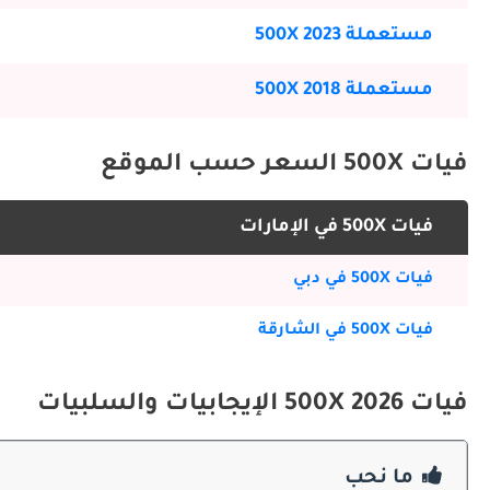
مستعملة 500X 2023
مستعملة 500X 2018
المختارة، مع عناصر التصميم الموجهة للبيانات الأسطورية والتشطيبات المعاصرة التي تتطلب استثمارات متنوعة.
مواصفات أداء وأداء فيات 500X
فيات 500X السعر حسب الموقع
فيات 500X في الإمارات
فيات 500X في دبي
فيات 500X في الشارقة
فيات 500X 2026 الإيجابيات والسلبيات
مضغوطة وديزل التي تطالب بسعر متميز يعكس كفاءة الأداء.
نقل وخط سير فيات 500X 2026
ما نحب