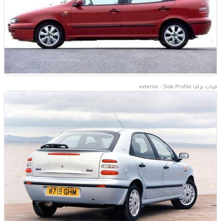
فيات برافا exterior - Side Profile