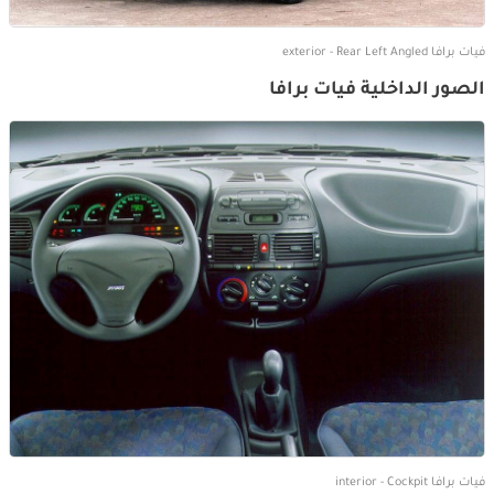
فيات برافا exterior - Rear Left Angled
الصور الداخلية فيات برافا
فيات برافا interior - Cockpit