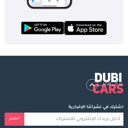
فيات في ابتكار وتحسين نماذجها ، تظل دوبلو خيارًا مقنعًا للشركات 
التي تتطلع إلى التنقل في سوق الإمارات الديناميكية والمتطلبة.
عد إلى الأعلى
اشترك في نشراتنا الإخبارية
انضم