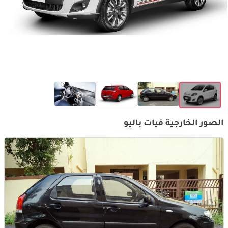
الصور الخارجية فيات باليو