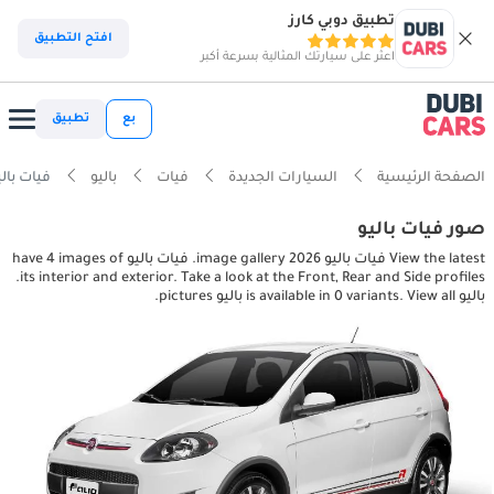
تطبيق دوبي كارز
افتح التطبيق
اعثر على سيارتك المثالية بسرعة أكبر
بع
تطبيق
الصفحة الرئيسية
السيارات الجديدة
فيات
باليو
فيات باليو , exterior pictures
صور فيات باليو
View the latest فيات باليو 2026 image gallery. فيات باليو have 4 images of
its interior and exterior. Take a look at the Front, Rear and Side profiles.
باليو is available in 0 variants. View all باليو pictures.