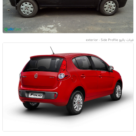
فيات باليو exterior - Side Profile