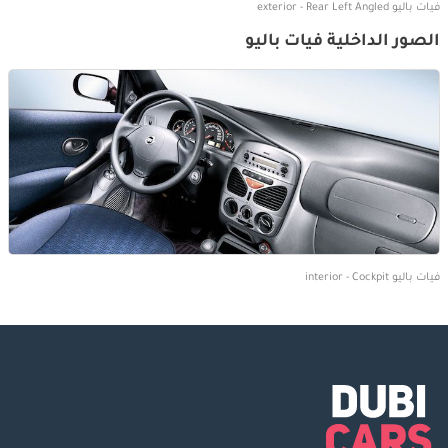
فيات باليو exterior - Rear Left Angled
الصور الداخلية فيات باليو
فيات باليو interior - Cockpit