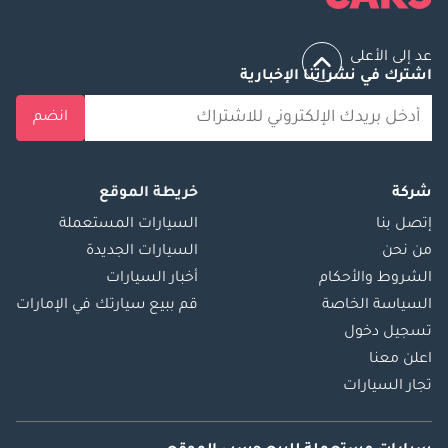
عد إلى الأعلى
اشترك في نشراتنا الإخبارية
انضم
شركة
خريطة الموقع
إتصل بنا
السيارات المستعملة
من نحن
السيارات الجديدة
الشروط والأحكام
أخبار السيارات
السياسة الخاصة
قم ببيع سيارتك في الإمارات
تسجيل دخول
اعلن معنا
تجار السيارات