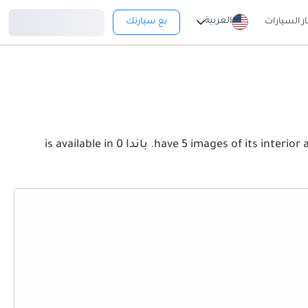
تسجيل دخول
العربية
ار السيارات
بع سيارتك
View the latest فيات باندا 2026 image gallery. فيات باندا have 5 images of its interior and exterior. Take a look at the Front, Rear and Side profiles. باندا is available in 0