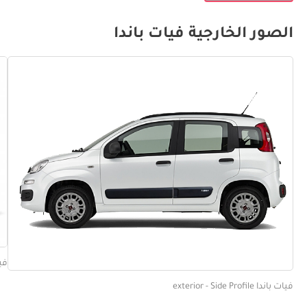
الصور الخارجية فيات باندا
فيات بان
فيات باندا exterior - Side Profile