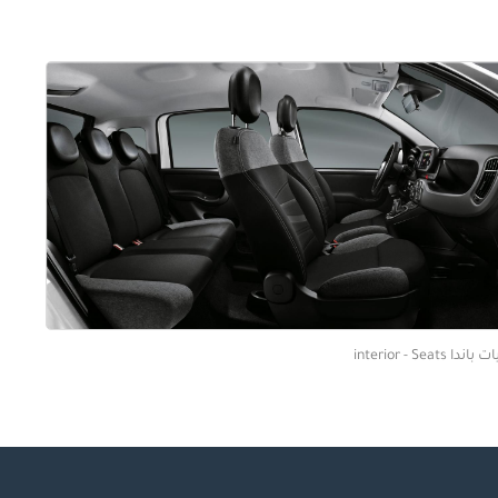
اندا interior - Seats