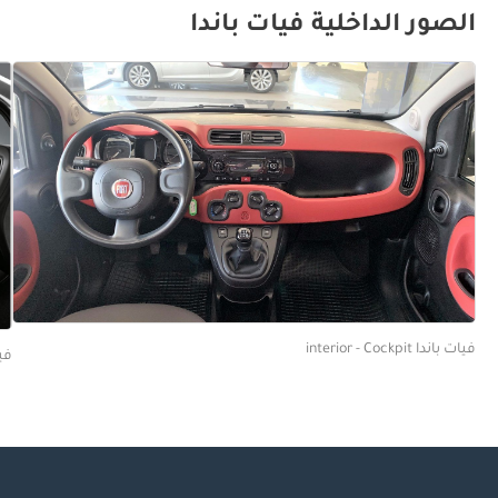
الصور الداخلية فيات باندا
فيات باندا interior - Cockpit
فيات ب