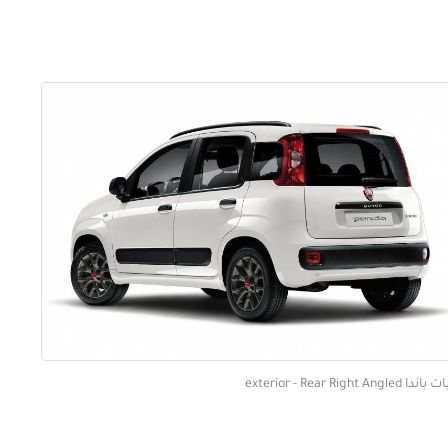
دا exterior - Rear Right Angled