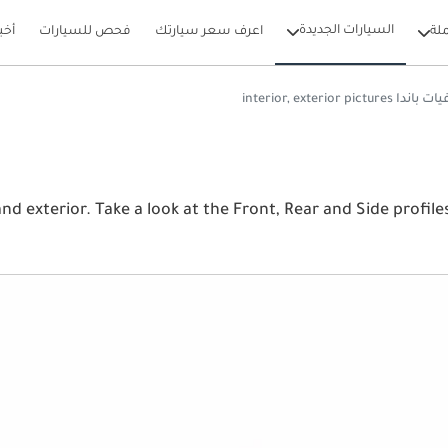
السيارات الجديدة
لة
اعرف سعر سيارتك
فحص للسيارات
أخب
ات باندا interior, exterior pictures