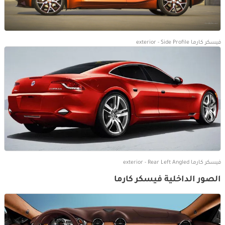
فيسكر كارما exterior - Side Profile
فيسكر كارما exterior - Rear Left Angled
الصور الداخلية فيسكر كارما