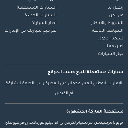
إتصل بنا
السيارات المستعملة
من نحن
السيارات الجديدة
الشروط والأحكام
أخبار السيارات
السياسة الخاصة
قم ببيع سيارتك في الإمارات
تسجيل دخول
اعلن معنا
تجار السيارات
سيارات مستعملة
للبيع
حسب الموقع
الإمارات
أبوظبي
العين
عجمان
دبي
الفجيرة
رأس الخيمة
الشارقة
أم القيوين
مستعملة الماركة المشهورة
تويوتا
مرسيدس بنز
نسيام
لكزس
بي ام دبليو
فورد
لاند روفر
هيونداي