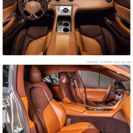
فيسكر كارما interior - Cockpit