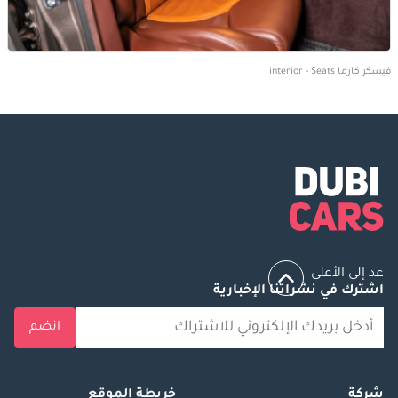
فيسكر كارما interior - Seats
عد إلى الأعلى
اشترك في نشراتنا الإخبارية
انضم
شركة
خريطة الموقع