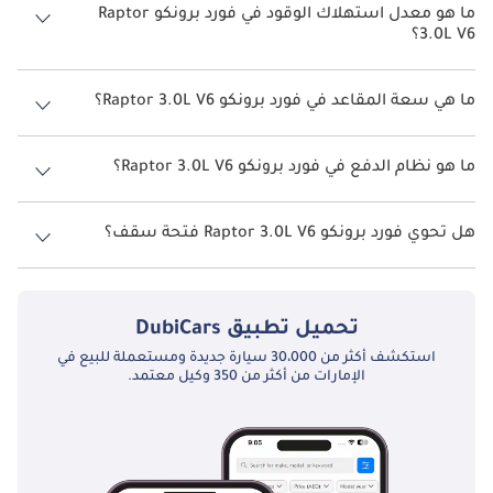
ما هو معدل استهلاك الوقود في فورد برونكو Raptor
3.0L V6؟
يبلغ معدل استهلاك الوقود المقترح من الشركة المصنعة لسيارة فورد
برونكو 2026 من 7 كم/ليتر - 8 كم/ليتر.
ما هي سعة المقاعد في فورد برونكو Raptor 3.0L V6؟
تتسع فورد برونكو Raptor 3.0L V6 لأ 5 أشخاص.
ما هو نظام الدفع في فورد برونكو Raptor 3.0L V6؟
نظام الدفع في فورد برونكو Front Wheel Drive Raptor 3.0L V6.
هل تحوي فورد برونكو Raptor 3.0L V6 فتحة سقف؟
نعم توفر فورد برونكو Raptor 3.0L V6 فتحة السقف كخيار.
تحميل تطبيق
DubiCars
استكشف أكثر من 30،000 سيارة جديدة ومستعملة للبيع في
الإمارات من أكثر من 350 وكيل معتمد.