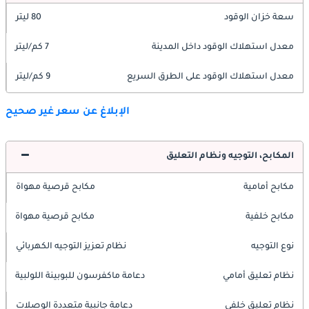
سعة خزان الوقود
80 ليتر
معدل استهلاك الوقود داخل المدينة
7 كم/ليتر
معدل استهلاك الوقود على الطرق السريع
9 كم/ليتر
الإبلاغ عن سعر غير صحيح
المكابح، التوجيه ونظام التعليق
مكابح أمامية
مكابح قرصية مهواة
مكابح خلفية
مكابح قرصية مهواة
نوع التوجيه
نظام تعزيز التوجيه الكهربائي
نظام تعليق أمامي
دعامة ماكفرسون للبوبينة اللولبية
نظام تعليق خلفي
دعامة جانبية متعددة الوصلات