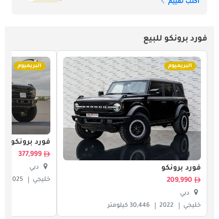
اكتب تقييم
فورد برونكو للبيع
البريميوم
البريميوم
فورد برونكو
377,999
دبي
فورد برونكو
خليجي
2025
209,990
دبي
خليجي
2022
30,446 كيلومتر