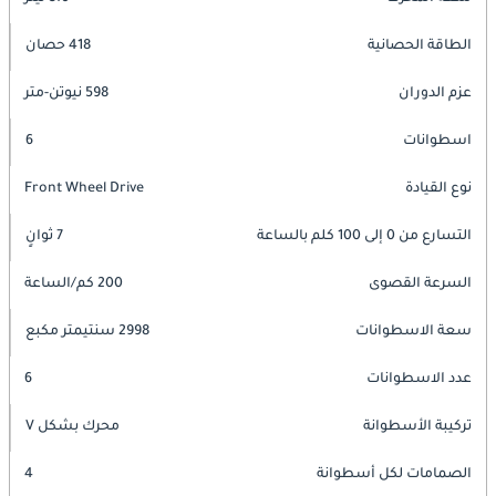
الطاقة الحصانية
418 حصان
عزم الدوران
598 نيوتن-متر
اسطوانات
6
نوع القيادة
Front Wheel Drive
التسارع من 0 إلى 100 كلم بالساعة
7 ثوانٍ
السرعة القصوى
200 كم/الساعة
سعة الاسطوانات
2998 سنتيمتر مكبع
عدد الاسطوانات
6
تركيبة الأسطوانة
محرك بشكل V
الصمامات لكل أسطوانة
4