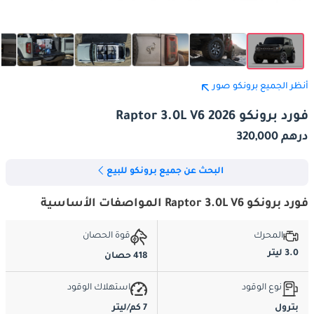
أنظر الجميع برونكو صور
فورد برونكو Raptor 3.0L V6 2026
درهم 320,000
البحث عن جميع برونكو للبيع
فورد برونكو Raptor 3.0L V6 المواصفات الأساسية
المحرك
قوة الحصان
3.0 ليتر
418 حصان
نوع الوقود
استهلاك الوقود
بترول
7 كم/ليتر