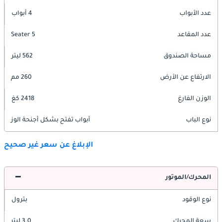
عدد الأبواب
4 أبواب
عدد المقاعد
5 Seater
مساحة الصندوق
562 ليتر
الارتفاع عن الأرض
260 مم
الوزن الفارغ
2418 كغ
نوع الباب
أبواب تفتح بشكل أجنحة الوز
الإبلاغ عن سعر غير صحيح
المحرك/الموتور
نوع الوقود
بترول
سعة المحرك
3.0 ليتر