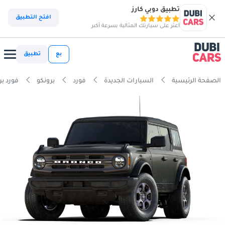
تطبيق دوبي كارز
افتح التطبيق
اعثر على سيارتك المثالية بسرعة أكبر
بع
تطبيق
الصفحة الرئيسية
السيارات الجديدة
فورد
برونكو
فورد برونكو  V6