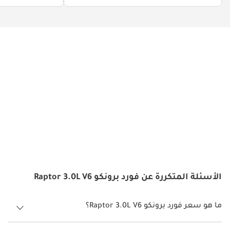
الأسئلة المتكررة عن فورد برونكو Raptor 3.0L V6
ما هو سعر فورد برونكو Raptor 3.0L V6؟
سعر فورد برونكو Raptor 3.0L V6 هو درهم 320,000.