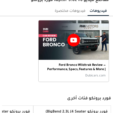
مقاطع فيديو Raptor 3.0L V6 فورد برونكو
فيديوهات
فيديوهات مختصرة
Ford Bronco Wildtrak Review —
Performance, Specs, Features & More |
DubiCars Car Reviews
Dubicars.com
فورد برونكو فئات أخرى
فورد برونكو BigBend 2.3L (4 Seater)
فورد برونكو Big Bend 2.3L (5 Seater)