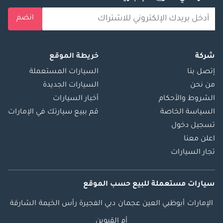
انضم
شركة
خريطة الموقع
إتصل بنا
السيارات المستعملة
من نحن
السيارات الجديدة
الشروط والأحكام
أخبار السيارات
السياسة الخاصة
قم ببيع سيارتك في الإمارات
تسجيل دخول
اعلن معنا
تجار السيارات
سيارات مستعملة
للبيع
حسب الموقع
الإمارات
أبوظبي
العين
عجمان
دبي
الفجيرة
رأس الخيمة
الشارقة
أم القيوين