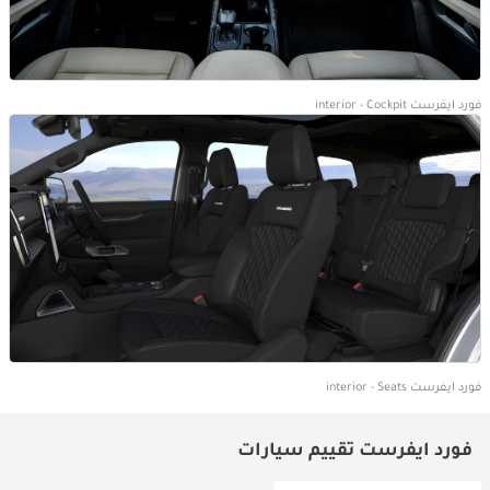
فورد ايفرست interior - Cockpit
فورد ايفرست interior - Seats
فورد ايفرست تقييم سيارات