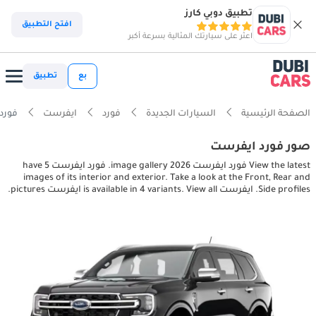
تطبيق دوبي كارز
افتح التطبيق
اعثر على سيارتك المثالية بسرعة أكبر
بع
تطبيق
الصفحة الرئيسية
السيارات الجديدة
فورد
ايفرست
فورد ايفرست s
صور فورد ايفرست
View the latest فورد ايفرست 2026 image gallery. فورد ايفرست have 5
images of its interior and exterior. Take a look at the Front, Rear and
Side profiles. ايفرست is available in 4 variants. View all ايفرست pictures.