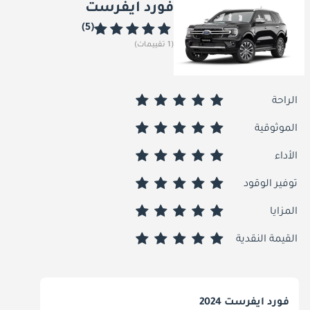
فورد ايفرست
(5)
(1 تقييمات)
الراحة
الموثوقية
الأداء
توفير الوقود
المزايا
القيمة النقدية
فورد ايفرست 2024