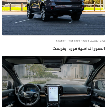
فورد ايفرست exterior - Rear Right Angled
الصور الداخلية فورد ايفرست