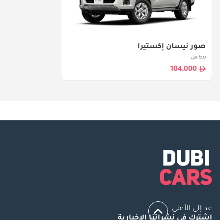
صور نيسان إكستيرا
بدءا من
104,000
عد إلى الأعلى
اشترك في نشراتنا الإخبارية