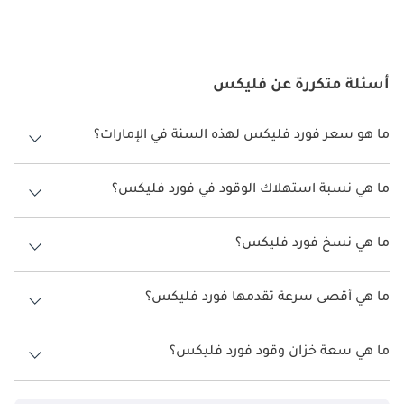
أسئلة متكررة عن فليكس
ما هو سعر فورد فليكس لهذه السنة في الإمارات؟
فورد فليكس لهذه السنة في الإمارات هو TBD.
ما هي نسبة استهلاك الوقود في فورد فليكس؟
اقترحت الشركة المصنعة أن تكون نسبة توفير استهلاك الوقود لسيارة فورد
فليكس هو TBD.
ما هي نسخ فورد فليكس؟
نسخ فورد فليكس هي .
ما هي أقصى سرعة تقدمها فورد فليكس؟
السرعة القصوى فورد فليكس هي TBD.
ما هي سعة خزان وقود فورد فليكس؟
تبلغ سعة خزان الوقود في فورد فليكس TBD.