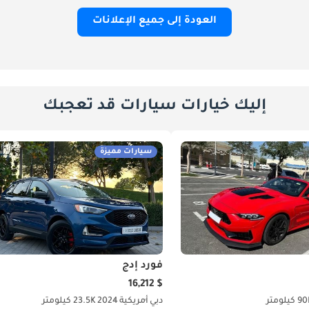
العودة إلى جميع الإعلانات
إليك خيارات سيارات قد تعجبك
سيارات مميزة
فورد إدج
$ 16,212
 كيلومتر
دبي
أمريكية
2024
23.5K كيلومتر