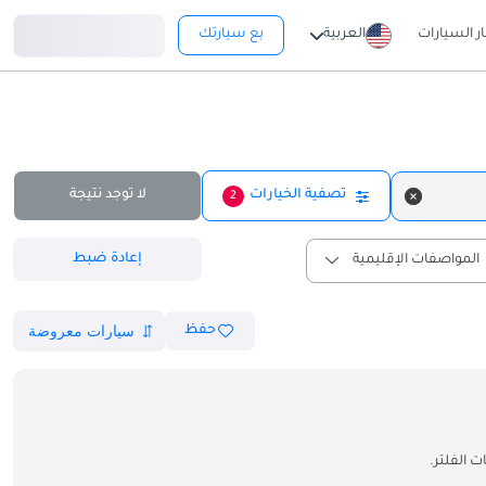
تسجيل دخول
ار السيارات
العربية
بع سيارتك
تصفية الخيارات
لا توجد نتيجة
2
إعادة ضبط
المواصفات الإقليمية
حفظ
 الفلتر.