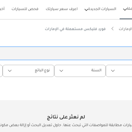
لة
السيارات الجديدة
اعرف سعر سيارتك
فحص للسيارات
أخب
إمارات
فورد فليكس مستعملة في الإمارات
السنة
نوع البائع
لم نعثر على نتائج
يارات مطابقة للمواصفات التي تبحث عنها. حاول تعديل البحث أو إزالة بعض مكونات