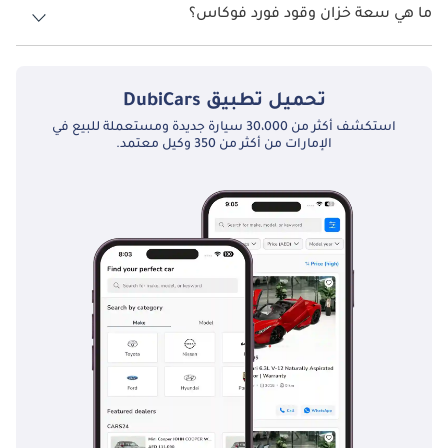
ما هي سعة خزان وقود فورد فوكاس؟
تبلغ سعة خزان الوقود في فورد فوكاس TBD.
تحميل تطبيق
DubiCars
استكشف أكثر من 30،000 سيارة جديدة ومستعملة للبيع في
الإمارات من أكثر من 350 وكيل معتمد.