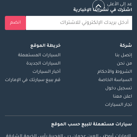
عد إلى الأعلى
اشترك في نشراتنا الإخبارية
انضم
شركة
خريطة الموقع
إتصل بنا
السيارات المستعملة
من نحن
السيارات الجديدة
الشروط والأحكام
أخبار السيارات
السياسة الخاصة
قم ببيع سيارتك في الإمارات
تسجيل دخول
اعلن معنا
تجار السيارات
سيارات مستعملة
للبيع
حسب الموقع
الإمارات
أبوظبي
العين
عجمان
دبي
الفجيرة
رأس الخيمة
الشارقة