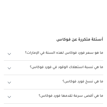
أسئلة متكررة عن فوكاس
ما هو سعر فورد فوكاس لهذه السنة في الإمارات؟
فورد فوكاس لهذه السنة في الإمارات هو TBD.
ما هي نسبة استهلاك الوقود في فورد فوكاس؟
اقترحت الشركة المصنعة أن تكون نسبة توفير استهلاك الوقود لسيارة فورد
فوكاس هو TBD.
ما هي نسخ فورد فوكاس؟
نسخ فورد فوكاس هي .
ما هي أقصى سرعة تقدمها فورد فوكاس؟
السرعة القصوى فورد فوكاس هي TBD.