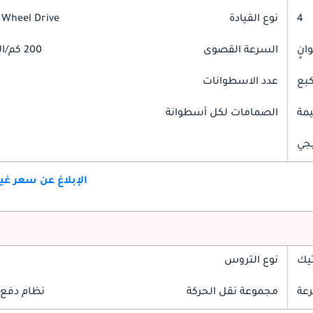
4
نوع القيادة
 Wheel Drive
السرعة القصوى
200 كم/الساعة
عدد الاسطوانات
مة
الصمامات لكل أسطوانة
جي
الإبلاغ عن سعر غ
تيك
نوع التروس
مجموعة نقل الحركة
نظام دفع 