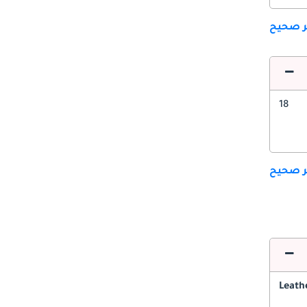
ير صحيح
18
ير صحيح
Leath