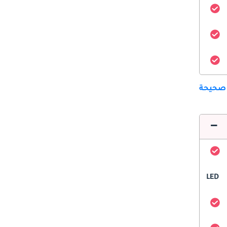
 صحيحة
LED