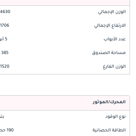
الوزن الإجمالي
4630 مم
الارتفاع الإجمالي
1706 مم
عدد الأبواب
5 أبواب
مساحة الصندوق
385 ليتر
الوزن الفارغ
1520 كغ
المحرك/الموتور
نوع الوقود
بت
الطاقة الحصانية
190 حصان