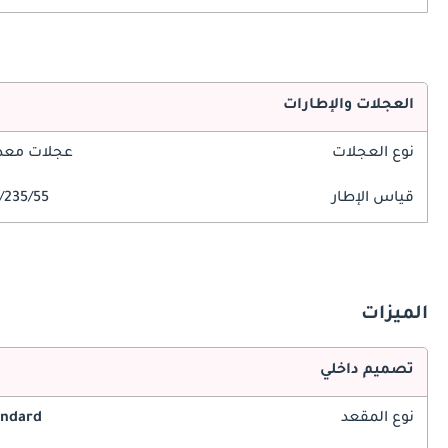
العجلات والإطارات
نوع العجلات
عجلات معدن
قياس الإطار
235/55/R18
الميزات
تصميم داخلي
نوع المقعد
andard