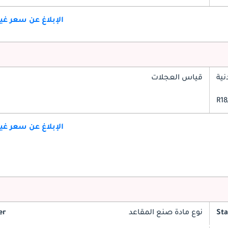
الإبلاغ عن سعر غ
ية
قياس العجلات
الإبلاغ عن سعر غ
St
نوع مادة صنع المقاعد
er