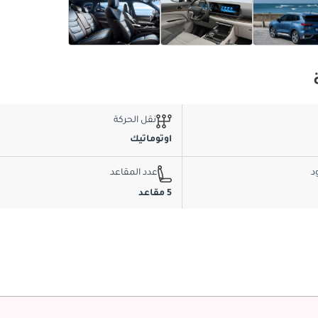
نقل الحركة
اوتوماتيك
د
عدد المقاعد
5 مقاعد