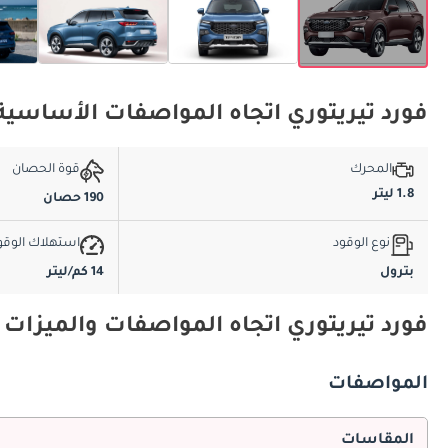
فورد تيريتوري اتجاه المواصفات الأساسية
المحرك
قوة الحصان
1.8 ليتر
190 حصان
نوع الوقود
استهلاك الوقو
بترول
14 كم/ليتر
فورد تيريتوري اتجاه المواصفات والميزات
المواصفات
المقاسات