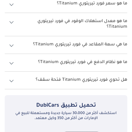
ما هو سعر فورد تيريتوري Titanium؟
سعر فورد تيريتوري Titanium هو درهم 132,000.
ما هو معدل استهلاك الوقود في فورد تيريتوري
Titanium؟
يبلغ معدل استهلاك الوقود المقترح من الشركة المصنعة لسيارة فورد
تيريتوري 2026 من 14 كم/ليتر.
ما هي سعة المقاعد في فورد تيريتوري Titanium؟
تتسع فورد تيريتوري Titanium لأ 7 أشخاص.
ما هو نظام الدفع في فورد تيريتوري Titanium؟
نظام الدفع في فورد تيريتوري Front Wheel Drive Titanium.
هل تحوي فورد تيريتوري Titanium فتحة سقف؟
نعم توفر فورد تيريتوري Titanium فتحة السقف كخيار.
تحميل تطبيق
DubiCars
استكشف أكثر من 30،000 سيارة جديدة ومستعملة للبيع في
الإمارات من أكثر من 350 وكيل معتمد.