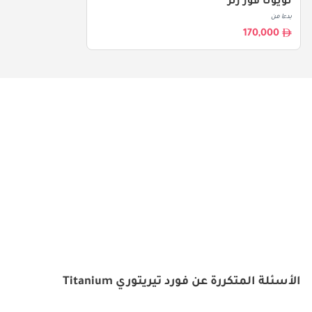
تويوتا فور رنر
بدءا من
170,000
الأسئلة المتكررة عن فورد تيريتوري Titanium