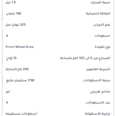
سعة المحرك
1.8 ليتر
الطاقة الحصانية
190 حصان
عزم الدوران
320 نيوتن-متر
اسطوانات
4
نوع القيادة
Front Wheel Drive
التسارع من 0 إلى 100 كلم بالساعة
10 ثوانٍ
السرعة القصوى
200 كم/الساعة
سعة الاسطوانات
1798 سنتيمتر مكبع
شاحن توربيني
غير
عدد الاسطوانات
4
تركيبة الأسطوانة
أسطوانات مستقيمة