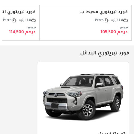
فورد تيريتوري محيط ب
فورد تيريتوري اتج
1.8 ليتر
Petrol
1.8 ليتر
Petrol
بدءا من
بدءا من
درهم 105,500
درهم 114,500
فورد تيريتوري البدائل