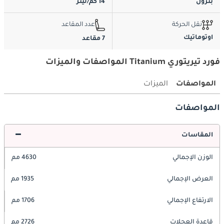
بترول
14 كم/ليتر
نقل الحركة
عدد المقاعد
اوتوماتيك
7 مقاعد
فورد تيريتوري Titanium المواصفات والميزات
المواصفات
الميزات
المواصفات
المقاسات
الوزن الإجمالي
4630 مم
العرض الإجمالي
1935 مم
الارتفاع الإجمالي
1706 مم
قاعدة العجلات
2726 مم