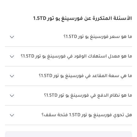
الأسئلة المتكررة عن فورسينغ یو تور 1.5TD
ما هو سعر فورسينغ یو تور 1.5TD؟
سعر فورسينغ یو تور 1.5TD هو درهم 110,000.
ما هو معدل استهلاك الوقود في فورسينغ یو تور 1.5TD؟
يبلغ معدل استهلاك الوقود المقترح من الشركة المصنعة لسيارة فورسينغ
یو تور 2026 من 11كم/ليتر.
ما هي سعة المقاعد في فورسينغ یو تور 1.5TD؟
تتسع فورسينغ یو تور 1.5TD لأ 7 أشخاص.
ما هو نظام الدفع في فورسينغ یو تور 1.5TD؟
نظام الدفع في فورسينغ یو تور Front Wheel Drive 1.5TD.
هل تحوي فورسينغ یو تور 1.5TD فتحة سقف؟
نعم توفر فورسينغ یو تور 1.5TD فتحة السقف كخيار.