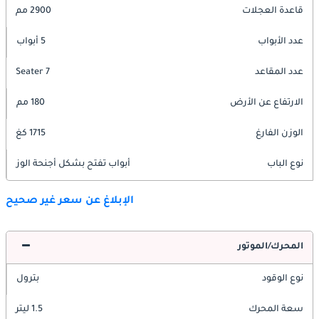
قاعدة العجلات
2900 مم
عدد الأبواب
5 أبواب
عدد المقاعد
7 Seater
الارتفاع عن الأرض
180 مم
الوزن الفارغ
1715 كغ
نوع الباب
أبواب تفتح بشكل أجنحة الوز
الإبلاغ عن سعر غير صحيح
المحرك/الموتور
نوع الوقود
بترول
سعة المحرك
1.5 ليتر