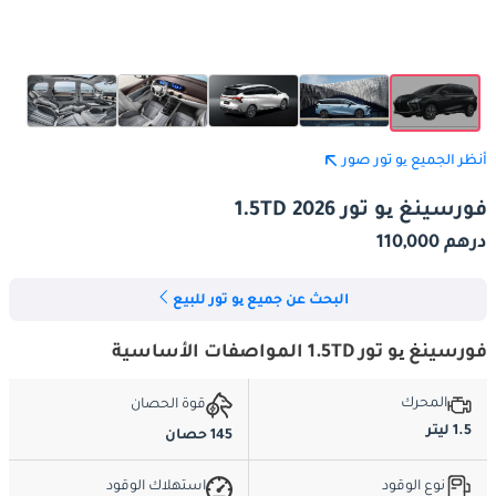
أنظر الجميع یو تور صور
فورسينغ یو تور 1.5TD 2026
درهم 110,000
البحث عن جميع یو تور للبيع
فورسينغ یو تور 1.5TD المواصفات الأساسية
المحرك
قوة الحصان
1.5 ليتر
145 حصان
نوع الوقود
استهلاك الوقود