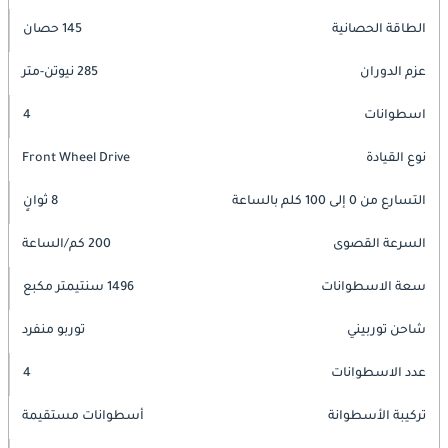
الطاقة الحصانية
145 حصان
عزم الدوران
285 نيوتن-متر
اسطوانات
4
نوع القيادة
Front Wheel Drive
التسارع من 0 إلى 100 كلم بالساعة
8 ثوانٍ
السرعة القصوى
200 كم/الساعة
سعة الاسطوانات
1496 سنتيمتر مكبع
شاحن توربيني
توربو منفرد
عدد الاسطوانات
4
تركيبة الأسطوانة
أسطوانات مستقيمة