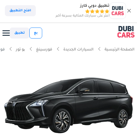
تطبيق دوبي كارز
افتح التطبيق
اعثر على سيارتك المثالية بسرعة أكبر
بع
تطبيق
الصفحة الرئيسية
السيارات الجديدة
فورسينغ
یو تور
فورس