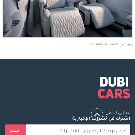
فورسينغ V9 interior - Seats
عد إلى الأعلى
اشترك في نشراتنا الإخبارية
انضم