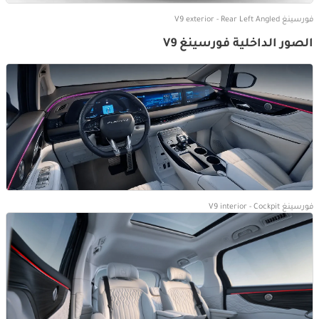
فورسينغ V9 exterior - Rear Left Angled
الصور الداخلية فورسينغ V9
فورسينغ V9 interior - Cockpit