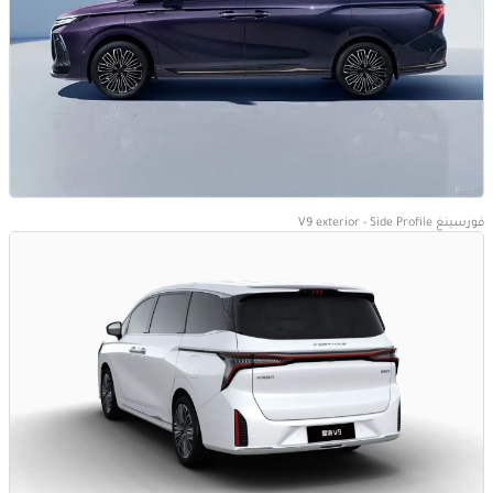
فورسينغ V9 exterior - Side Profile