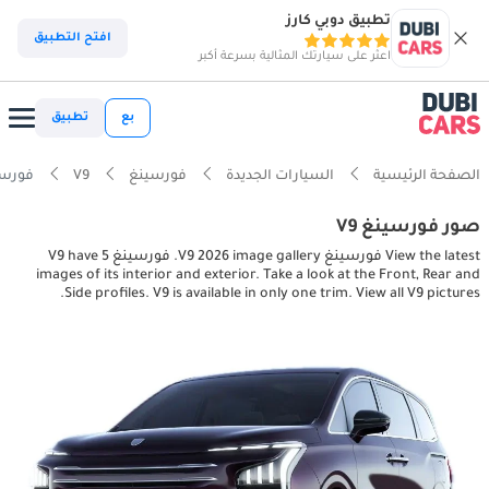
تطبيق دوبي كارز
افتح التطبيق
اعثر على سيارتك المثالية بسرعة أكبر
بع
تطبيق
الصفحة الرئيسية
السيارات الجديدة
فورسينغ
V9
فورسينغ erior pictures
صور فورسينغ V9
View the latest فورسينغ V9 2026 image gallery. فورسينغ V9 have 5
images of its interior and exterior. Take a look at the Front, Rear and
Side profiles. V9 is available in only one trim. View all V9 pictures.