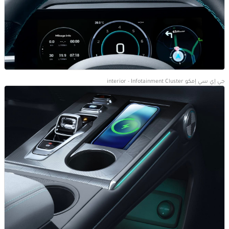
جي إي سي إمكو interior - Infotainment Cluster