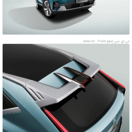
جي إي سي إمكو exterior - Front