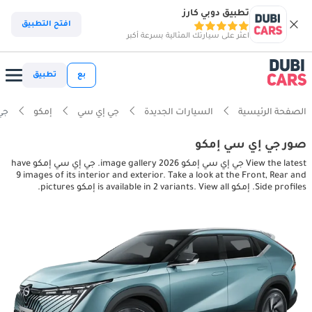
تطبيق دوبي كارز
افتح التطبيق
اعثر على سيارتك المثالية بسرعة أكبر
بع
تطبيق
الصفحة الرئيسية
السيارات الجديدة
جي إي سي
إمكو
جي إي 
صور جي إي سي إمكو
View the latest جي إي سي إمكو 2026 image gallery. جي إي سي إمكو have
9 images of its interior and exterior. Take a look at the Front, Rear and
Side profiles. إمكو is available in 2 variants. View all إمكو pictures.