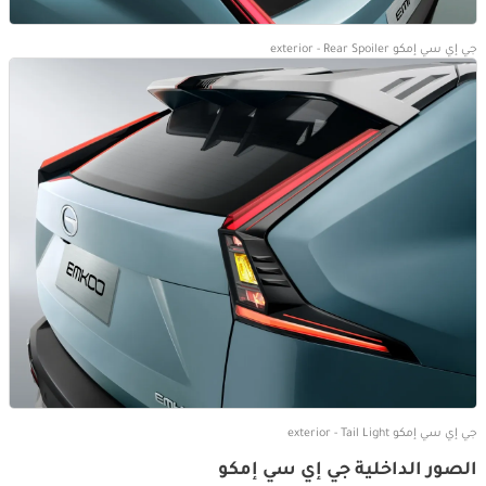
جي إي سي إمكو exterior - Rear Spoiler
جي إي سي إمكو exterior - Tail Light
الصور الداخلية جي إي سي إمكو