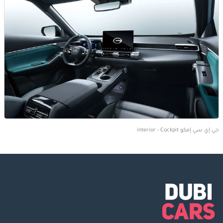
جي إي سي إمكو interior - Cockpit