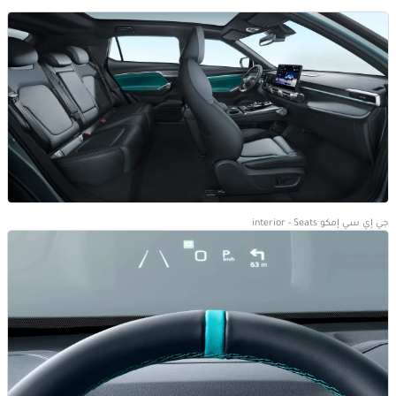
جي إي سي إمكو interior - Seats