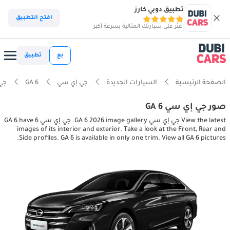
تطبيق دوبي كارز
افتح التطبيق
اعثر على سيارتك المثالية بسرعة أكبر
بع
تطبيق
الصفحة الرئيسية
السيارات الجديدة
جي إي سي
GA 6
جي إي سي 
صور جي إي سي GA 6
View the latest جي إي سي GA 6 2026 image gallery. جي إي سي GA 6 have 6
images of its interior and exterior. Take a look at the Front, Rear and
Side profiles. GA 6 is available in only one trim. View all GA 6 pictures.