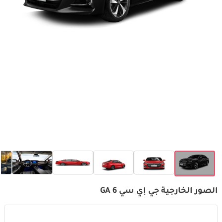
الصور الخارجية جي إي سي GA 6