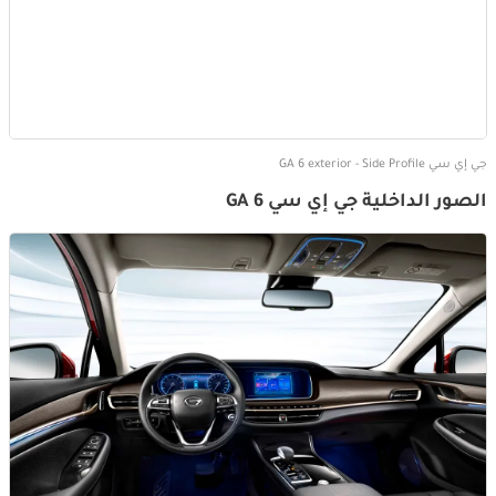
جي إي سي GA 6 exterior - Side Profile
الصور الداخلية جي إي سي GA 6