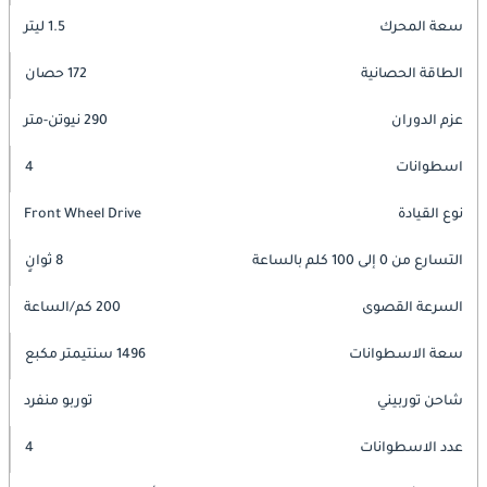
سعة المحرك
1.5 ليتر
الطاقة الحصانية
172 حصان
عزم الدوران
290 نيوتن-متر
اسطوانات
4
نوع القيادة
Front Wheel Drive
التسارع من 0 إلى 100 كلم بالساعة
8 ثوانٍ
السرعة القصوى
200 كم/الساعة
سعة الاسطوانات
1496 سنتيمتر مكبع
شاحن توربيني
توربو منفرد
عدد الاسطوانات
4