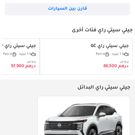
قارن بين السيارات
جيلي سيتي راي فئات أخرى
جيلي سيتي راي GC
جيلي سيتي راي GF+
1.5 ليتر
Petrol
1.5 ليتر
Petrol
بدءا من
بدءا من
درهم 86,500
درهم 97,900
جيلي سيتي راي البدائل