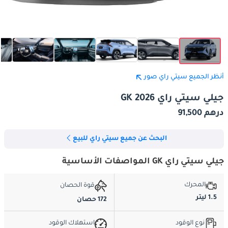
أنظر الجميع سيتي راي صور
جيلي سيتي راي GK 2026
درهم 91,500
البحث عن جميع سيتي راي للبيع
جيلي سيتي راي GK المواصفات الأساسية
المحرك
قوة الحصان
1.5 ليتر
172 حصان
نوع الوقود
استهلاك الوقود