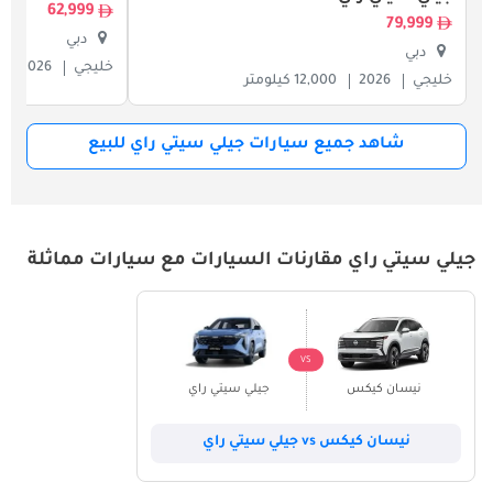
62,999
79,999
دبي
دبي
خليجي
2026
خليجي
2026
12,000 كيلومتر
شاهد جميع سيارات جيلي سيتي راي للبيع
جيلي سيتي راي مقارنات السيارات مع سيارات مماثلة
VS
نيسان كيكس
جيلي سيتي راي
نيسان كيكس vs جيلي سيتي راي