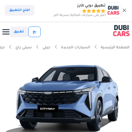
تطبيق دوبي كارز
افتح التطبيق
اعثر على سيارتك المثالية بسرعة أكبر
بع
تطبيق
الصفحة الرئيسية
السيارات الجديدة
جيلي
سيتي راي
جيل