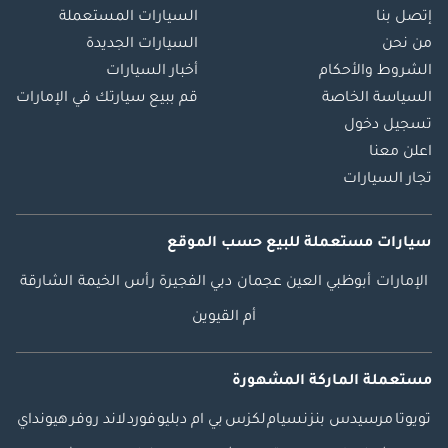
إتصل بنا
السيارات المستعملة
من نحن
السيارات الجديدة
الشروط والأحكام
أخبار السيارات
السياسة الخاصة
قم ببيع سيارتك في الإمارات
تسجيل دخول
اعلن معنا
تجار السيارات
سيارات مستعملة
للبيع
حسب الموقع
الإمارات
أبوظبي
العين
عجمان
دبي
الفجيرة
رأس الخيمة
الشارقة
أم القيوين
مستعملة الماركة المشهورة
تويوتا
مرسيدس بنز
نسيام
لكزس
بي ام دبليو
فورد
لاند روفر
هيونداي