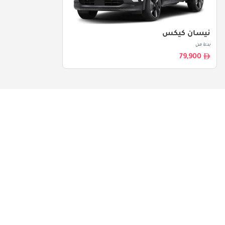
نيسان كيكس
بدءا من
79,900