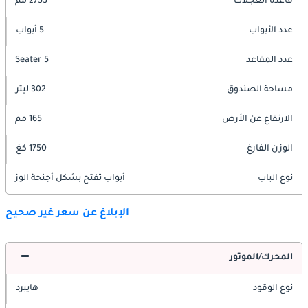
قاعدة العجلات
2755 مم
عدد الأبواب
5 أبواب
عدد المقاعد
5 Seater
مساحة الصندوق
302 ليتر
الارتفاع عن الأرض
165 مم
الوزن الفارغ
1750 كغ
نوع الباب
أبواب تفتح بشكل أجنحة الوز
الإبلاغ عن سعر غير صحيح
المحرك/الموتور
نوع الوقود
هايبرد