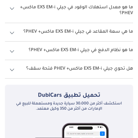
ما هو معدل استهلاك الوقود في جيلي EX5 EM-i ماكس+
PHEV؟
يبلغ معدل استهلاك الوقود المقترح من الشركة المصنعة لسيارة جيلي EX5
EM-i 2026 من 20 كم/ليتر.
ما هي سعة المقاعد في جيلي EX5 EM-i ماكس+ PHEV؟
تتسع جيلي EX5 EM-i ماكس+ PHEV لأ 5 أشخاص.
ما هو نظام الدفع في جيلي EX5 EM-i ماكس+ PHEV؟
نظام الدفع في جيلي EX5 EM-i Front Wheel Drive ماكس+ PHEV.
هل تحوي جيلي EX5 EM-i ماكس+ PHEV فتحة سقف؟
نعم توفر جيلي EX5 EM-i ماكس+ PHEV فتحة السقف كخيار.
تحميل تطبيق
DubiCars
استكشف أكثر من 30،000 سيارة جديدة ومستعملة للبيع في
الإمارات من أكثر من 350 وكيل معتمد.