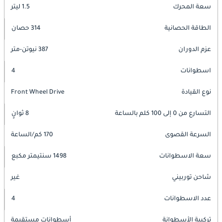
سعة المحرك
1.5 ليتر
الطاقة الحصانية
314 حصان
عزم الدوران
387 نيوتن-متر
اسطوانات
4
نوع القيادة
Front Wheel Drive
التسارع من 0 إلى 100 كلم بالساعة
8 ثوانٍ
السرعة القصوى
170 كم/الساعة
سعة الاسطوانات
1498 سنتيمتر مكبع
شاحن توربيني
غير
عدد الاسطوانات
4
تركيبة الأسطوانة
أسطوانات مستقيمة