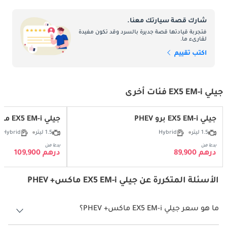
شارك قصة سيارتك معنا.
فتجربة قيادتها قصة جديرة بالسرد وقد تكون مفيدة
لقارىء ما.
اكتب تقييم
جيلي EX5 EM-i فئات أخرى
جيلي EX5 EM-i برو PHEV
جيلي EX5 EM-i ماكس PHEV
1.5 ليتر
Hybrid
1.5 ليتر
Hybrid
بدءا من
بدءا من
درهم 89,900
درهم 109,900
الأسئلة المتكررة عن جيلي EX5 EM-i ماكس+ PHEV
ما هو سعر جيلي EX5 EM-i ماكس+ PHEV؟
سعر جيلي EX5 EM-i ماكس+ PHEV هو درهم 115,900.