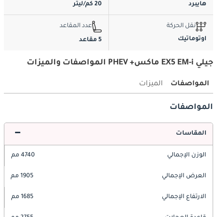
هايبرد
20 كم/ليتر
نقل الحركة
عدد المقاعد
اوتوماتيك
5 مقاعد
جيلي EX5 EM-i ماكس+ PHEV المواصفات والميزات
المواصفات
الميزات
المواصفات
المقاسات
الوزن الإجمالي
4740 مم
العرض الإجمالي
1905 مم
الارتفاع الإجمالي
1685 مم