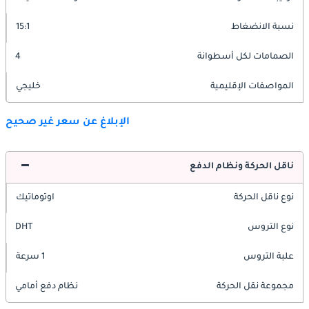
نسبة الانضغاط
15:1
الصمامات لكل أسطوانة
4
المواصفات الإقليمية
خليجي
الإبلاغ عن سعر غير صحيح
ناقل الحركة ونظام الدفع
نوع ناقل الحركة
اوتوماتيك
نوع التروس
DHT
علبة التروس
1 سرعة
مجموعة نقل الحركة
نظام دفع أمامي