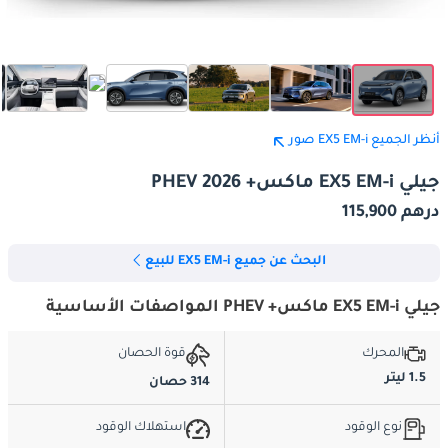
أنظر الجميع EX5 EM-i صور
جيلي EX5 EM-i ماكس+ PHEV 2026
درهم 115,900
البحث عن جميع EX5 EM-i للبيع
جيلي EX5 EM-i ماكس+ PHEV المواصفات الأساسية
المحرك
قوة الحصان
1.5 ليتر
314 حصان
نوع الوقود
استهلاك الوقود