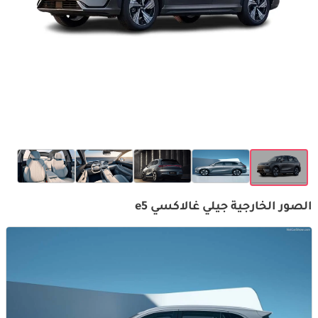
الصور الخارجية جيلي غالاكسي e5