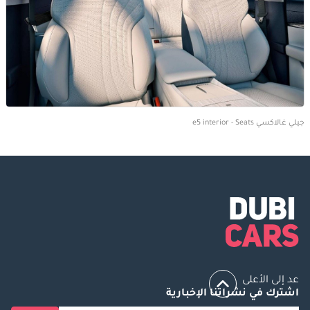
جيلي غالاكسي e5 interior - Seats
عد إلى الأعلى
اشترك في نشراتنا الإخبارية