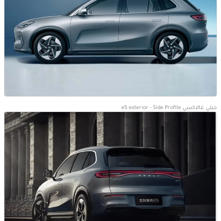
جيلي غالاكسي e5 exterior - Side Profile