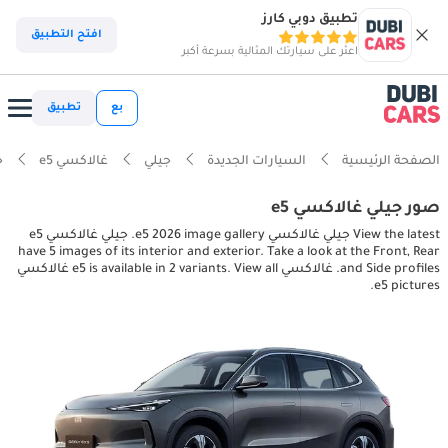
تطبيق دوبي كارز
افتح التطبيق
اعثر على سيارتك المثالية بسرعة أكبر
بع
تطبيق
الصفحة الرئيسية
السيارات الجديدة
جيلي
غالاكسي e5
جي
صور جيلي غالاكسي e5
View the latest جيلي غالاكسي e5 2026 image gallery. جيلي غالاكسي e5
have 5 images of its interior and exterior. Take a look at the Front, Rear
and Side profiles. غالاكسي e5 is available in 2 variants. View all غالاكسي
e5 pictures.